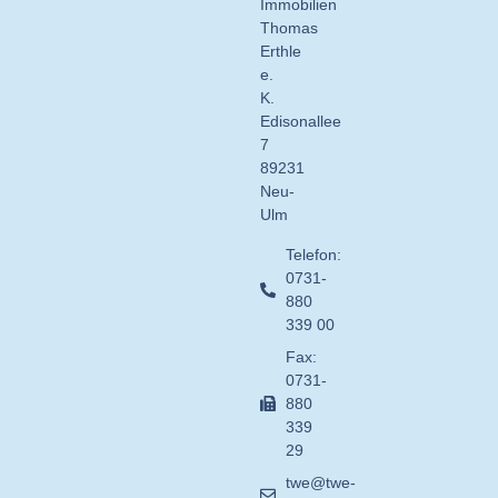
Immobilien
Thomas
Erthle
e.
K.
Edisonallee
7
89231
Neu-
Ulm
Telefon:
0731-
880
339 00
Fax:
0731-
880
339
29
twe@twe-