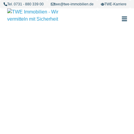
Tel. 0731 - 880 339 00
twe@twe-immobilien.de
TWE-Karriere