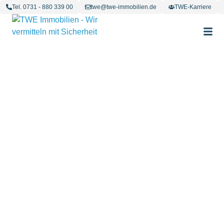
Tel. 0731 - 880 339 00
twe@twe-immobilien.de
TWE-Karriere