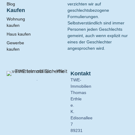
Blog
verzichten wir auf
Kaufen
geschlechtsbezogene
Formulierungen.
Wohnung
Selbstverständlich sind immer
kaufen
Personen jeden Geschlechts
Haus kaufen
gemeint, auch wenn explizit nur
eines der Geschlechter
Gewerbe
angesprochen wird.
kaufen
Kontakt
.
TWE-
Immobilien
Thomas
Erthle
e.
K.
Edisonallee
7
89231