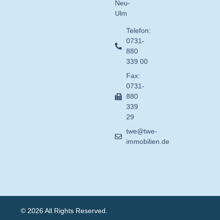
Neu-
Ulm
Telefon:
0731-
880
339 00
Fax:
0731-
880
339
29
twe@twe-
immobilien.de
© 2026 All Rights Reserved.