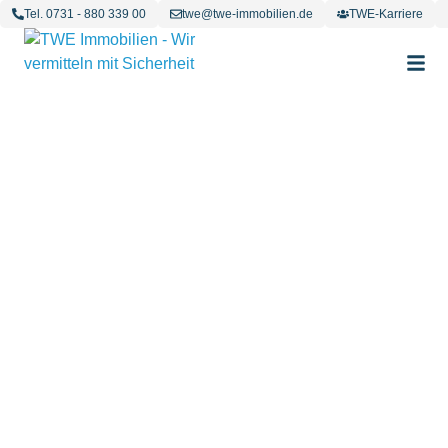
Tel. 0731 - 880 339 00
twe@twe-immobilien.de
TWE-Karriere