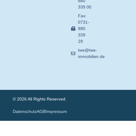
880
339 00
Fax:
0731-
880
339
29
twe@twe-
immobilien.de
© 2026 All Rights Reserved.
Datenschutz
AGB
Impressum