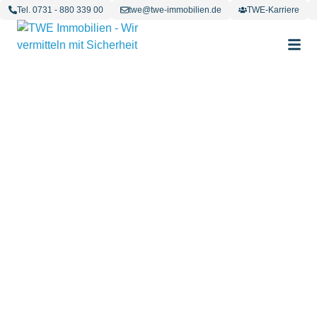
Tel. 0731 - 880 339 00
twe@twe-immobilien.de
TWE-Karriere