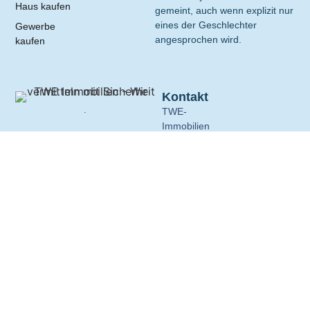
Haus kaufen
gemeint, auch wenn explizit nur
eines der Geschlechter
Gewerbe
angesprochen wird.
kaufen
Kontakt
.
TWE-
Immobilien
Thomas
Erthle
e.
K.
Edisonallee
7
89231
Neu-
Ulm
Telefon:
0731-