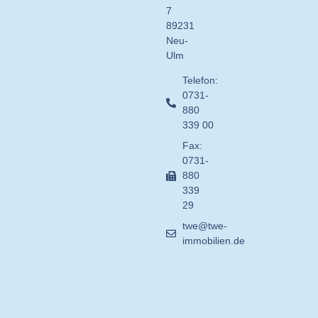
7
89231
Neu-
Ulm
Telefon:
0731-
880
339 00
Fax:
0731-
880
339
29
twe@twe-
immobilien.de