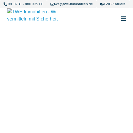
Tel. 0731 - 880 339 00
twe@twe-immobilien.de
TWE-Karriere