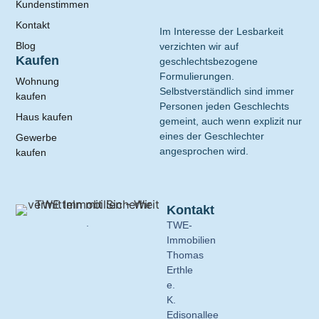
Kundenstimmen
Kontakt
Im Interesse der Lesbarkeit
Blog
verzichten wir auf
Kaufen
geschlechtsbezogene
Formulierungen.
Wohnung
Selbstverständlich sind immer
kaufen
Personen jeden Geschlechts
Haus kaufen
gemeint, auch wenn explizit nur
eines der Geschlechter
Gewerbe
angesprochen wird.
kaufen
Kontakt
.
TWE-
Immobilien
Thomas
Erthle
e.
K.
Edisonallee