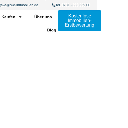
twe@twe-immobilien.de
Tel. 0731 - 880 339 00
Kostenlose
Kaufen
Über uns
Immobilien-
Erstbewertung
Blog