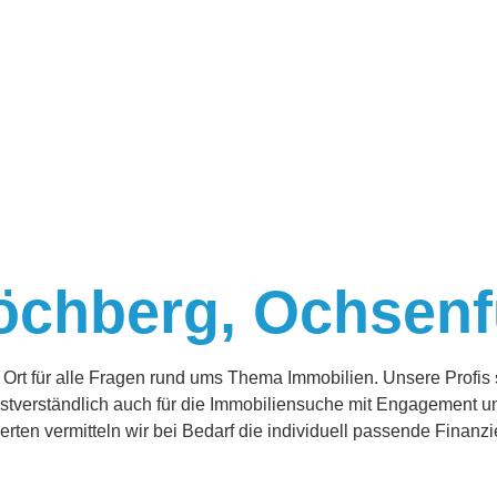
öchberg, Ochsenf
 Ort für alle Fragen rund ums Thema Immobilien. Unsere Profis
erständlich auch für die Immobiliensuche mit Engagement u
ten vermitteln wir bei Bedarf die individuell passende Finanzi