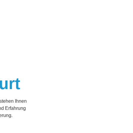
urt
 stehen Ihnen
nd Erfahrung
erung.