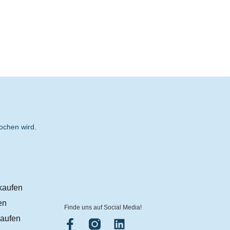
ochen wird.
kaufen
en
Finde uns auf Social Media!
aufen