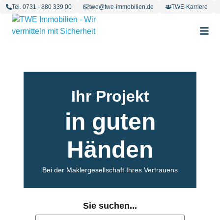
Tel. 0731 - 880 339 00
twe@twe-immobilien.de
TWE-Karriere
Ihr Projekt
in guten
Händen
Bei der Maklergesellschaft Ihres Vertrauens
Sie suchen...