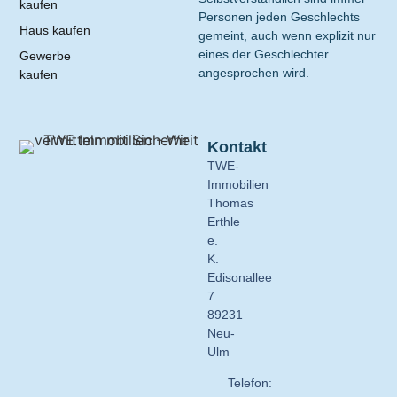
kaufen
Personen jeden Geschlechts
Haus kaufen
gemeint, auch wenn explizit nur
eines der Geschlechter
Gewerbe
angesprochen wird.
kaufen
Kontakt
.
TWE-
Immobilien
Thomas
Erthle
e.
K.
Edisonallee
7
89231
Neu-
Ulm
Telefon: