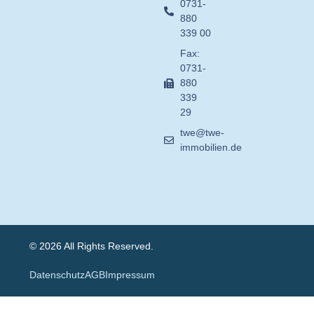
0731-
880
339 00
Fax:
0731-
880
339
29
twe@twe-
immobilien.de
© 2026 All Rights Reserved.
Datenschutz
AGB
Impressum