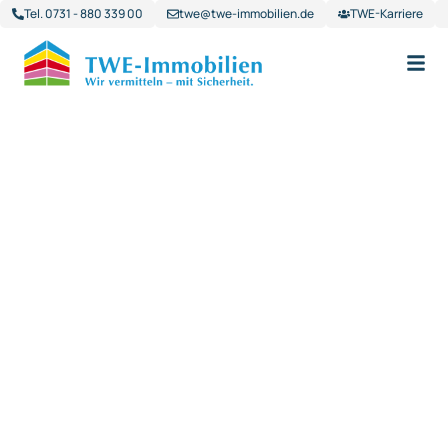
Tel. 0731 - 880 339 00
twe@twe-immobilien.de
TWE-Karriere