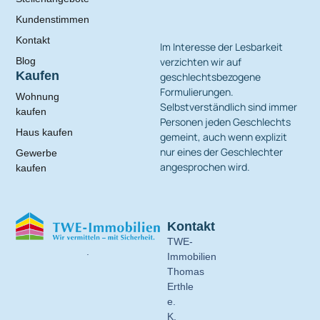
Kundenstimmen
Kontakt
Im Interesse der Lesbarkeit
verzichten wir auf
Blog
Kaufen
geschlechtsbezogene
Formulierungen.
Wohnung
Selbstverständlich sind immer
kaufen
Personen jeden Geschlechts
Haus kaufen
gemeint, auch wenn explizit
nur eines der Geschlechter
Gewerbe
angesprochen wird.
kaufen
Kontakt
TWE-
.
Immobilien
Thomas
Erthle
e.
K.