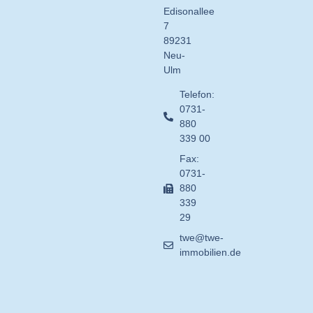
Edisonallee
7
89231
Neu-
Ulm
Telefon:
0731-
880
339 00
Fax:
0731-
880
339
29
twe@twe-
immobilien.de