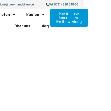
twe@twe-immobilien.de
Tel. 0731 - 880 339 00
Kostenlose
ieten
Kaufen
Immobilien-
Erstbewertung
Über uns
Blog