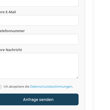
hre E-Mail
Telefonnummer
hre Nachricht
Ich akzeptiere die
Datenschutzbestimmungen
.
Anfrage senden