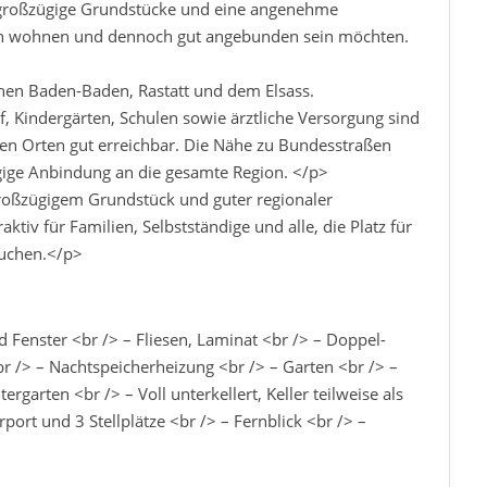
 großzügige Grundstücke und eine angenehme
rnah wohnen und dennoch gut angebunden sein möchten.
hen Baden-Baden, Rastatt und dem Elsass.
f, Kindergärten, Schulen sowie ärztliche Versorgung sind
en Orten gut erreichbar. Die Nähe zu Bundesstraßen
ige Anbindung an die gesamte Region. </p>
oßzügigem Grundstück und guter regionaler
ktiv für Familien, Selbstständige und alle, die Platz für
suchen.</p>
Fenster <br /> – Fliesen, Laminat <br /> – Doppel-
<br /> – Nachtspeicherheizung <br /> – Garten <br /> –
rgarten <br /> – Voll unterkellert, Keller teilweise als
ort und 3 Stellplätze <br /> – Fernblick <br /> –