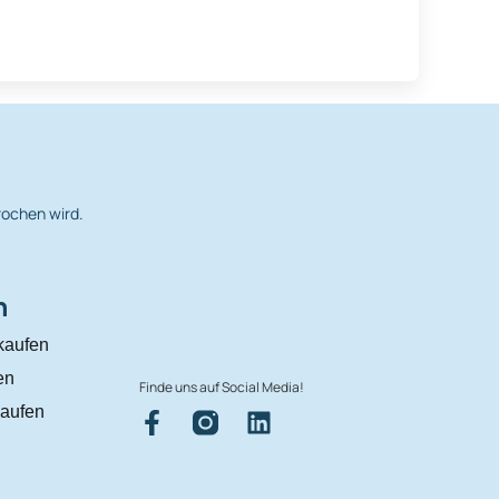
rochen wird.
n
kaufen
en
Finde uns auf Social Media!
aufen