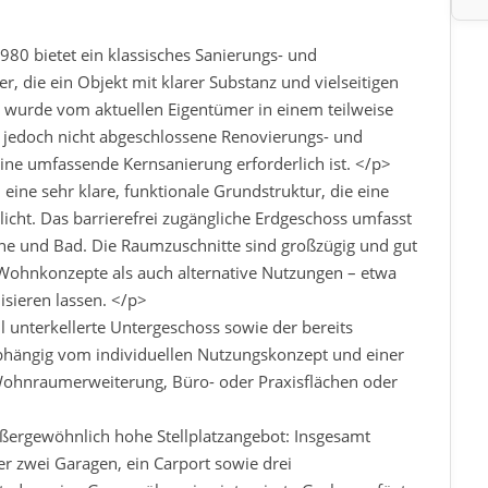
80 bietet ein klassisches Sanierungs- und
r, die ein Objekt mit klarer Substanz und vielseitigen
 wurde vom aktuellen Eigentümer in einem teilweise
jedoch nicht abgeschlossene Renovierungs- und
e umfassende Kernsanierung erforderlich ist. </p>
eine sehr klare, funktionale Grundstruktur, die eine
licht. Das barrierefrei zugängliche Erdgeschoss umfasst
he und Bad. Die Raumzuschnitte sind großzügig und gut
e Wohnkonzepte als auch alternative Nutzungen – etwa
sieren lassen. </p>
l unterkellerte Untergeschoss sowie der bereits
bhängig vom individuellen Nutzungskonzept und einer
 Wohnraumerweiterung, Büro- oder Praxisflächen oder
außergewöhnlich hohe Stellplatzangebot: Insgesamt
er zwei Garagen, ein Carport sowie drei