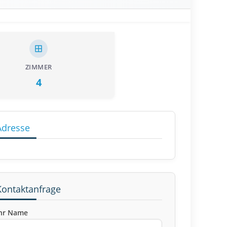
ZIMMER
4
Adresse
Kontaktanfrage
hr Name