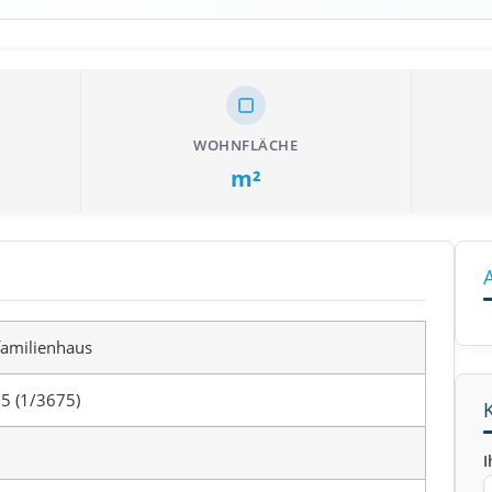
WOHNFLÄCHE
m²
familienhaus
5 (1/3675)
I