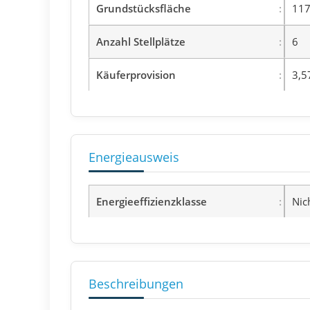
Grundstücksfläche
117
Anzahl Stellplätze
6
Käuferprovision
3,5
Energieausweis
Energieeffizienzklasse
Nic
Beschreibungen