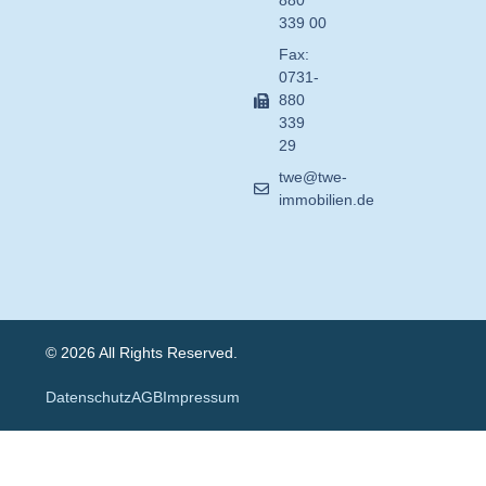
880
339 00
Fax:
0731-
880
339
29
twe@twe-
immobilien.de
© 2026 All Rights Reserved.
Datenschutz
AGB
Impressum