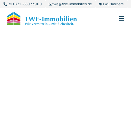
Tel. 0731 - 880 339 00
twe@twe-immobilien.de
TWE-Karriere