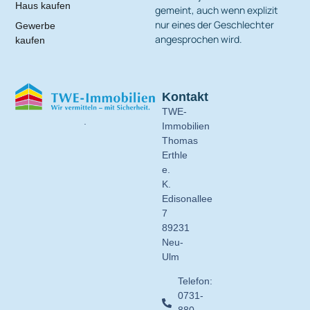
Haus kaufen
gemeint, auch wenn explizit
nur eines der Geschlechter
Gewerbe
angesprochen wird.
kaufen
Kontakt
TWE-
.
Immobilien
Thomas
Erthle
e.
K.
Edisonallee
7
89231
Neu-
Ulm
Telefon:
0731-