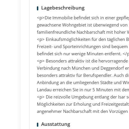
Lagebeschreibung
<p>Die Immobilie befindet sich in einer gepf
gewachsene Wohngebiet ist überwiegend von E
familienfreundliche Nachbarschaft mit hoher 
<p> Einkaufsmöglichkeiten für den täglichen B
Freizeit- und Sporteinrichtungen sind bequem 
befindet sich nur wenige Minuten entfernt. </
<p> Besonders attraktiv ist die hervorragend
Verbindung nach München und Deggendorf erre
besonders attraktiv für Berufspendler. Auch d
Anbindung an die umliegenden Städte und Wir
Landau erreichen Sie in nur 5 Minuten mit de
<p> Die reizvolle Umgebung entlang der Isar s
Möglichkeiten zur Erholung und Freizeitgestal
angenehmer Nachbarschaft mit den Vorzügen e
Ausstattung