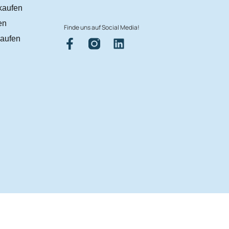
kaufen
en
Finde uns auf Social Media!
aufen