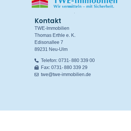
.
Kontakt
TWE-Immobilien
Thomas Erthle e. K.
Edisonallee 7
89231 Neu-Ulm
Telefon: 0731- 880 339 00
Fax: 0731- 880 339 29
twe@twe-immobilien.de
© 2026 All Rights Reserved.