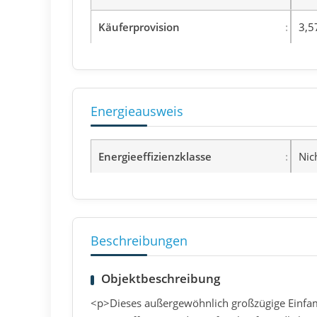
Käuferprovision
3,5
Energieausweis
Energieeffizienzklasse
Nic
Beschreibungen
Objektbeschreibung
<p>Dieses außergewöhnlich großzügige Einfa