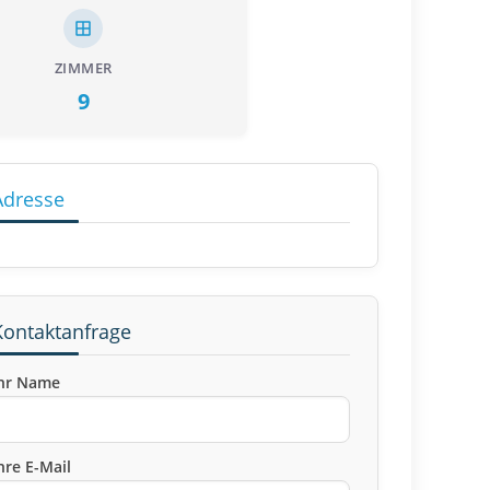
ZIMMER
9
Adresse
Kontaktanfrage
hr Name
hre E-Mail