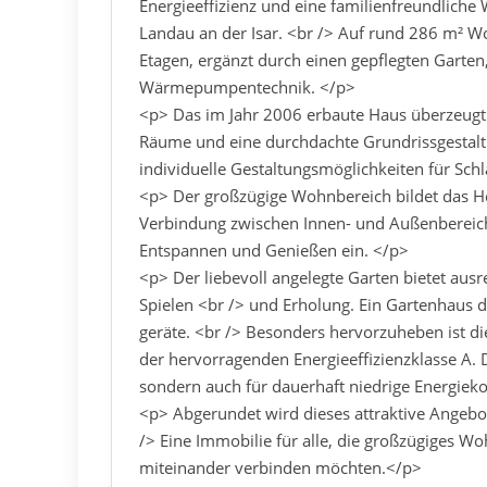
Energieeffizienz und eine familienfreundliche 
Landau an der Isar. <br /> Auf rund 286 m² Wo
Etagen, ergänzt durch einen gepflegten Gart
Wärmepumpentechnik. </p>
<p> Das im Jahr 2006 erbaute Haus überzeugt 
Räume und eine durchdachte Grundrissgestalt
individuelle Gestaltungsmöglichkeiten für Schl
<p> Der großzügige Wohnbereich bildet das H
Verbindung zwischen Innen- und Außenbereich
Entspannen und Genießen ein. </p>
<p> Der liebevoll angelegte Garten bietet ausrei
Spielen <br /> und Erholung. Ein Gartenhaus d
geräte. <br /> Besonders hervorzuheben ist
der hervorragenden Energieeffizienzklasse A.
sondern auch für dauerhaft niedrige Energieko
<p> Abgerundet wird dieses attraktive Angebo
/> Eine Immobilie für alle, die großzügiges 
miteinander verbinden möchten.</p>