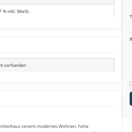
7 % inkl. MwSt.
I
ht vorhanden
milienhaus vereint modernes Wohnen, hohe