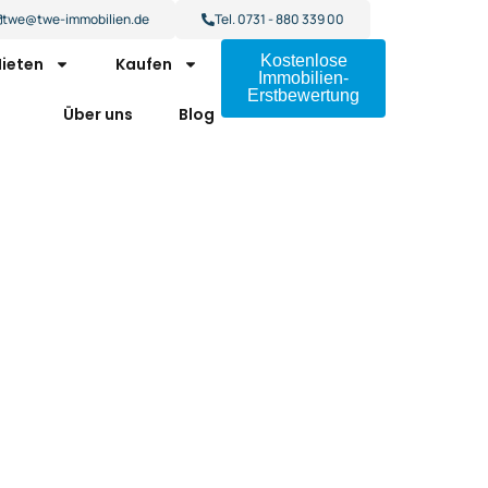
twe@twe-immobilien.de
Tel. 0731 - 880 339 00
Kostenlose
ieten
Kaufen
Immobilien-
Erstbewertung
Über uns
Blog