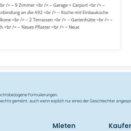
r /> – 9 Zimmer <br /> – Garage + Carport <br /> –
 Anbindung an die A92 <br /> – Küche mit Einbauküche
lkone <br /> – 2 Terrassen <br /> – Gartenhütte <br /> –
 <br /> – Neues Pflaster <br /> – Neue
hlechtsbezogene Formulierungen.
echts gemeint, auch wenn explizit nur eines der Geschlechter angesp
Mieten
Kaufe