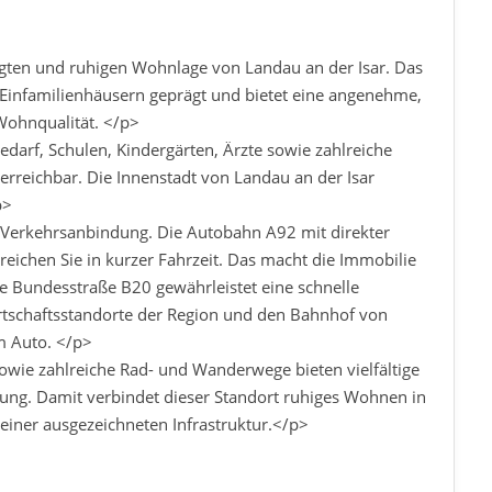
legten und ruhigen Wohnlage von Landau an der Isar. Das
infamilienhäusern geprägt und bietet eine angenehme,
Wohnqualität. </p>
edarf, Schulen, Kindergärten, Ärzte sowie zahlreiche
erreichbar. Die Innenstadt von Landau an der Isar
p>
e Verkehrsanbindung. Die Autobahn A92 mit direkter
ichen Sie in kurzer Fahrzeit. Das macht die Immobilie
ie Bundesstraße B20 gewährleistet eine schnelle
tschaftsstandorte der Region und den Bahnhof von
m Auto. </p>
owie zahlreiche Rad- und Wanderwege bieten vielfältige
tung. Damit verbindet dieser Standort ruhiges Wohnen in
iner ausgezeichneten Infrastruktur.</p>