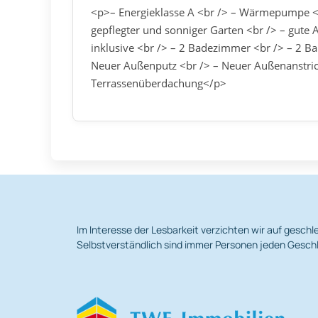
<p>– Energieklasse A <br /> – Wärmepumpe <b
gepflegter und sonniger Garten <br /> – gute
inklusive <br /> – 2 Badezimmer <br /> – 2 Ba
Neuer Außenputz <br /> – Neuer Außenanstrich
Terrassenüberdachung</p>
Im Interesse der Lesbarkeit verzichten wir auf gesc
Selbstverständlich sind immer Personen jeden Geschl