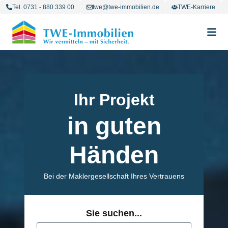
Tel. 0731 - 880 339 00
twe@twe-immobilien.de
TWE-Karriere
Ihr Projekt
in guten
Händen
Bei der Maklergesellschaft Ihres Vertrauens
Sie suchen...