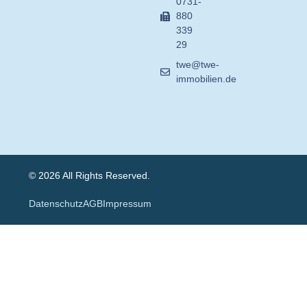
0731-
880
339
29
twe@twe-
immobilien.de
© 2026 All Rights Reserved.
Datenschutz
AGB
Impressum