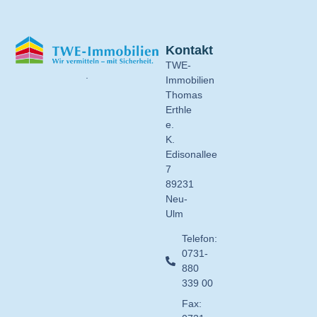
Kontakt
TWE-
.
Immobilien
Thomas
Erthle
e.
K.
Edisonallee
7
89231
Neu-
Ulm
Telefon:
0731-
880
339 00
Fax: