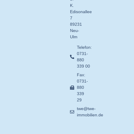
K.
Edisonallee
7
89231
Neu-
Ulm
Telefon:
0731-
880
339 00
Fax:
0731-
880
339
29
twe@twe-
immobilien.de