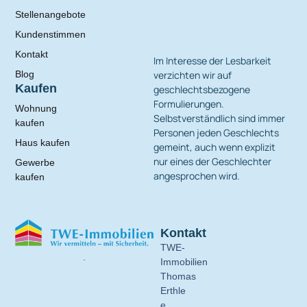
Stellenangebote
Kundenstimmen
Kontakt
Im Interesse der Lesbarkeit
verzichten wir auf
Blog
Kaufen
geschlechtsbezogene
Formulierungen.
Wohnung
Selbstverständlich sind immer
kaufen
Personen jeden Geschlechts
Haus kaufen
gemeint, auch wenn explizit
nur eines der Geschlechter
Gewerbe
angesprochen wird.
kaufen
Kontakt
TWE-
.
Immobilien
Thomas
Erthle
e.