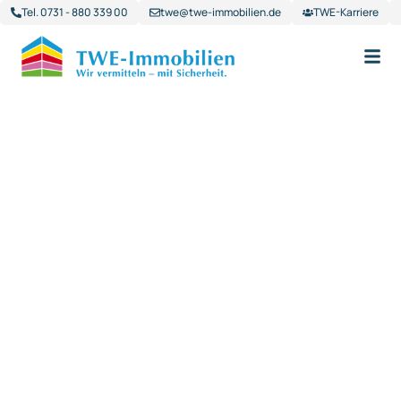
Tel. 0731 - 880 339 00
twe@twe-immobilien.de
TWE-Karriere