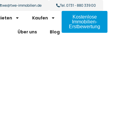
twe@twe-immobilien.de
Tel. 0731 - 880 339 00
Kostenlose
ieten
Kaufen
Immobilien-
Erstbewertung
Über uns
Blog