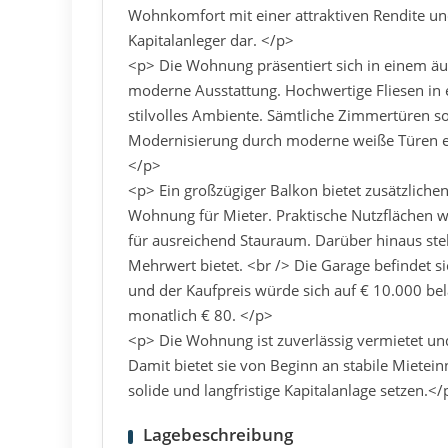
Wohnkomfort mit einer attraktiven Rendite und
Kapitalanleger dar. </p>
<p> Die Wohnung präsentiert sich in einem äu
moderne Ausstattung. Hochwertige Fliesen in
stilvolles Ambiente. Sämtliche Zimmertüren 
Modernisierung durch moderne weiße Türen e
</p>
<p> Ein großzügiger Balkon bietet zusätzliche
Wohnung für Mieter. Praktische Nutzflächen wi
für ausreichend Stauraum. Darüber hinaus steh
Mehrwert bietet. <br /> Die Garage befindet s
und der Kaufpreis würde sich auf € 10.000 be
monatlich € 80. </p>
<p> Die Wohnung ist zuverlässig vermietet und
Damit bietet sie von Beginn an stabile Mietein
solide und langfristige Kapitalanlage setzen.</
Lagebeschreibung