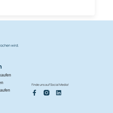
rochen wird.
n
kaufen
en
Finde uns auf Social Media!
aufen