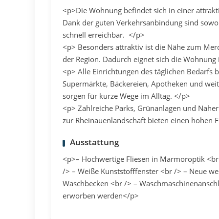
<p>Die Wohnung befindet sich in einer attrak
Dank der guten Verkehrsanbindung sind sowohl
schnell erreichbar. </p>
<p> Besonders attraktiv ist die Nähe zum Mer
der Region. Dadurch eignet sich die Wohnung id
<p> Alle Einrichtungen des täglichen Bedarfs 
Supermärkte, Bäckereien, Apotheken und weit
sorgen für kurze Wege im Alltag. </p>
<p> Zahlreiche Parks, Grünanlagen und Nahe
zur Rheinauenlandschaft bieten einen hohen F
Ausstattung
<p>– Hochwertige Fliesen in Marmoroptik <br 
/> – Weiße Kunststofffenster <br /> – Neue 
Waschbecken <br /> – Waschmaschinenanschlu
erworben werden</p>