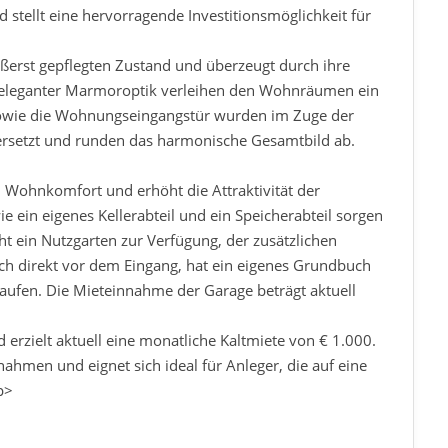
 stellt eine hervorragende Investitionsmöglichkeit für
ßerst gepflegten Zustand und überzeugt durch ihre
 eleganter Marmoroptik verleihen den Wohnräumen ein
sowie die Wohnungseingangstür wurden im Zuge der
rsetzt und runden das harmonische Gesamtbild ab.
n Wohnkomfort und erhöht die Attraktivität der
e ein eigenes Kellerabteil und ein Speicherabteil sorgen
t ein Nutzgarten zur Verfügung, der zusätzlichen
ich direkt vor dem Eingang, hat ein eigenes Grundbuch
laufen. Die Mieteinnahme der Garage beträgt aktuell
 erzielt aktuell eine monatliche Kaltmiete von € 1.000.
nahmen und eignet sich ideal für Anleger, die auf eine
p>