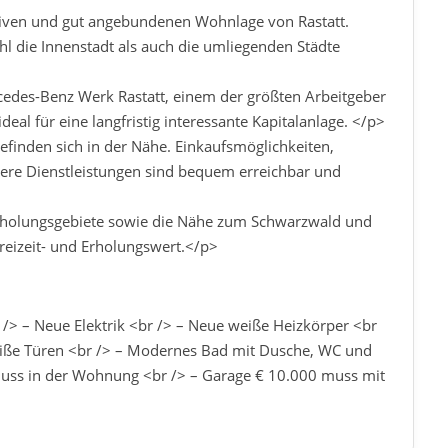
tiven und gut angebundenen Wohnlage von Rastatt.
 die Innenstadt als auch die umliegenden Städte
cedes-Benz Werk Rastatt, einem der größten Arbeitgeber
eal für eine langfristig interessante Kapitalanlage. </p>
befinden sich in der Nähe. Einkaufsmöglichkeiten,
ere Dienstleistungen sind bequem erreichbar und
rholungsgebiete sowie die Nähe zum Schwarzwald und
reizeit- und Erholungswert.</p>
/> – Neue Elektrik <br /> – Neue weiße Heizkörper <br
weiße Türen <br /> – Modernes Bad mit Dusche, WC und
ss in der Wohnung <br /> – Garage € 10.000 muss mit