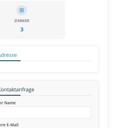
ZIMMER
3
Adresse
Kontaktanfrage
hr Name
hre E-Mail