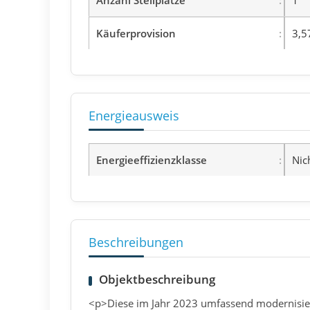
Käuferprovision
3,5
Energieausweis
Energieeffizienzklasse
Nic
Beschreibungen
Objektbeschreibung
<p>Diese im Jahr 2023 umfassend modernisi