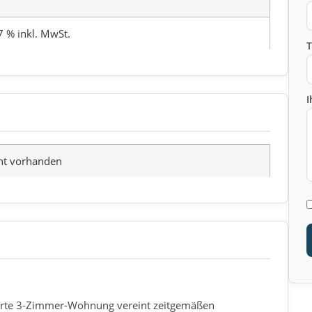
7 % inkl. MwSt.
I
ht vorhanden
erte 3-Zimmer-Wohnung vereint zeitgemäßen