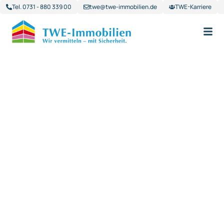
Tel. 0731 - 880 339 00
twe@twe-immobilien.de
TWE-Karriere