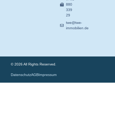
880
339
29
twe@twe-
immobilien.de
© 2026 All Rights Reserved.
Datenschutz
AGB
Impressum