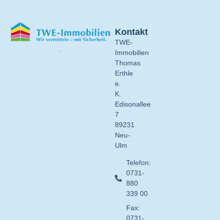
Kontakt
TWE-
.
Immobilien
Thomas
Erthle
e.
K.
Edisonallee
7
89231
Neu-
Ulm
Telefon:
0731-
880
339 00
Fax:
0731-