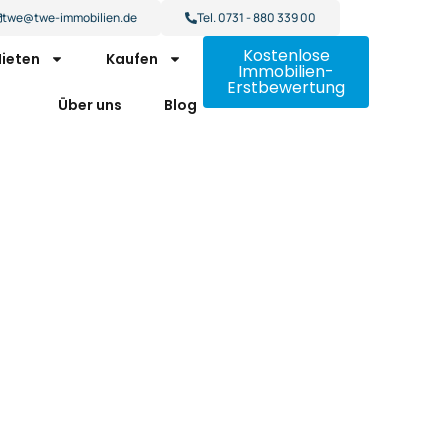
twe@twe-immobilien.de
Tel. 0731 - 880 339 00
Kostenlose
ieten
Kaufen
Immobilien-
Erstbewertung
Über uns
Blog