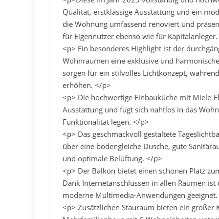
Qualität, erstklassige Ausstattung und ein m
die Wohnung umfassend renoviert und präsenti
für Eigennutzer ebenso wie für Kapitalanleger.
<p> Ein besonderes Highlight ist der durchgän
Wohnräumen eine exklusive und harmonische 
sorgen für ein stilvolles Lichtkonzept, währe
erhöhen. </p>
<p> Die hochwertige Einbauküche mit Miele-E
Ausstattung und fügt sich nahtlos in das Wohnk
Funktionalität legen. </p>
<p> Das geschmackvoll gestaltete Tageslichtb
über eine bodengleiche Dusche, gute Sanitära
und optimale Belüftung. </p>
<p> Der Balkon bietet einen schönen Platz z
Dank Internetanschlüssen in allen Räumen ist
moderne Multimedia-Anwendungen geeignet.
<p> Zusätzlichen Stauraum bieten ein großer Ke