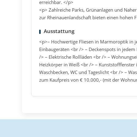
erreichbar. </p>
<p> Zahlreiche Parks, Grünanlagen und Nahe
zur Rheinauenlandschaft bieten einen hohen F
Ausstattung
<p>– Hochwertige Fliesen in Marmoroptik in 
Einbaugeräten <br /> – Deckenspots in jedem 
/> – Elektrische Rollläden <br /> – Wohnungs
Heizkörper in Weiß <br /> – Kunststofffenster
Waschbecken, WC und Tageslicht <br /> – Wa
zum Kaufpreis von € 10.000,- (mit der Wohnu