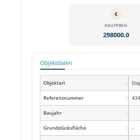
€
KAUFPREIS
298000.0
Objektdaten
Objektart
Eta
Referenznummer
434
Baujahr
Grundstücksfläche
-