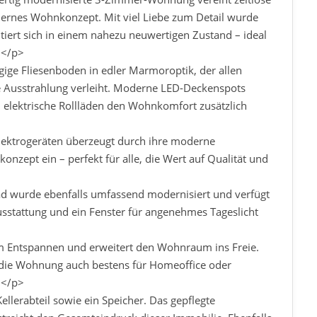
odernes Wohnkonzept. Mit viel Liebe zum Detail wurde
ert sich in einem nahezu neuwertigen Zustand – ideal
 </p>
gige Fliesenboden in edler Marmoroptik, der allen
Ausstrahlung verleiht. Moderne LED-Deckenspots
nd elektrische Rollläden den Wohnkomfort zusätzlich
lektrogeräten überzeugt durch ihre moderne
onzept ein – perfekt für alle, die Wert auf Qualität und
ad wurde ebenfalls umfassend modernisiert und verfügt
usstattung und ein Fenster für angenehmes Tageslicht
um Entspannen und erweitert den Wohnraum ins Freie.
 die Wohnung auch bestens für Homeoffice oder
 </p>
llerabteil sowie ein Speicher. Das gepflegte