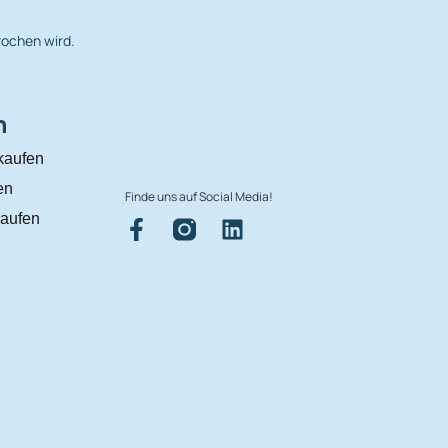
rochen wird.
n
kaufen
en
Finde uns auf Social Media!
aufen