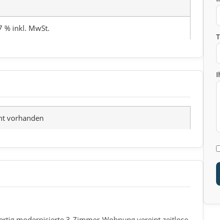
7 % inkl. MwSt.
I
ht vorhanden
ertig modernisierte 3-Zimmer-Wohnung vereint zeitlose