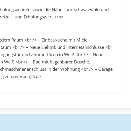
rholungsgebiete sowie die Nähe zum Schwarzwald und
reizeit- und Erholungswert.</p>
jedem Raum <br /> – Einbauküche mit Miele-
Raum <br /> – Neue Elektrik und Internetanschlüsse <br
eingangstür und Zimmertüren in Weiß <br /> – Neue
 in Weiß <br /> – Bad mit begehbarer Dusche,
schmaschinenanschluss in der Wohnung <br /> – Garage
ng zu erwerben)</p>