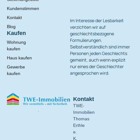
Kundenstimmen
Kontakt
Im Interesse der Lesbarkeit
verzichten wir auf
Blog
Kaufen
geschlechtsbezogene
Formulierungen.
Wohnung
Selbstverständlich sind immer
kaufen
Personen jeden Geschlechts
Haus kaufen
gemeint, auch wenn explizit
nur eines der Geschlechter
Gewerbe
angesprochen wird.
kaufen
Kontakt
TWE-
.
Immobilien
Thomas
Erthle
e.
K.