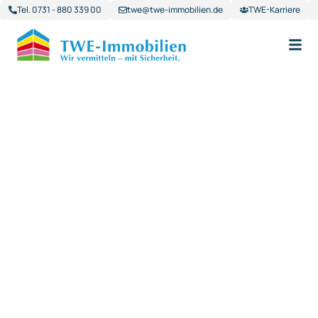
Tel. 0731 - 880 339 00
twe@twe-immobilien.de
TWE-Karriere