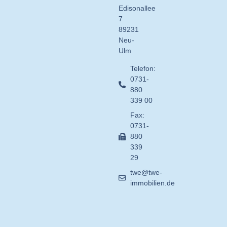
Edisonallee
7
89231
Neu-
Ulm
Telefon:
0731-
880
339 00
Fax:
0731-
880
339
29
twe@twe-
immobilien.de