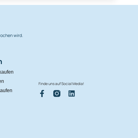
rochen wird.
n
kaufen
en
Finde uns auf Social Media!
aufen