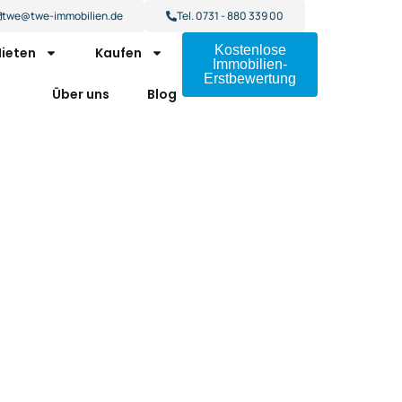
twe@twe-immobilien.de
Tel. 0731 - 880 339 00
Kostenlose
ieten
Kaufen
Immobilien-
Erstbewertung
Über uns
Blog