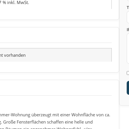
7 % inkl. MwSt.
I
ht vorhanden
Zimmer-Wohnung überzeugt mit einer Wohnfläche von ca.
 Große Fensterflächen schaffen eine helle und