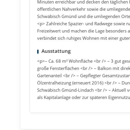
Minuten erreichbar und decken den täglichen
öffentlichen Nahverkehr sowie die umliegende
Schwäbisch Gmünd und die umliegenden Orte 
<p> Zahlreiche Spazier- und Radwege sowie n
Freizeitwert und machen die Lage besonders at
verbindet sich ruhiges Wohnen mit einer guten
Ausstattung
<p>– Ca. 68 m² Wohnfläche <br /> – 3 gut ge
große Fensterflächen <br /> – Balkon mit dir
Gartenanteil <br /> – Gepflegter Gesamtzusta
Ölzentralheizung (erneuert 2016) <br /> – Du
Schwäbisch Gmünd-Lindach <br /> – Aktuell ver
als Kapitalanlage oder zur späteren Eigennut