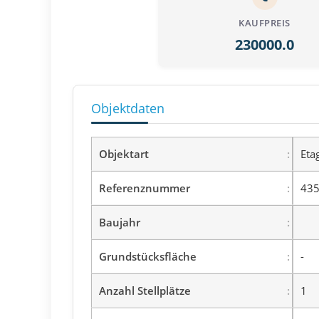
KAUFPREIS
230000.0
Objektdaten
Objektart
Eta
Referenznummer
435
Baujahr
Grundstücksfläche
-
Anzahl Stellplätze
1