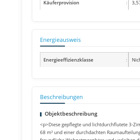
Käuferprovision
3,5
Energieausweis
Energieeffizienzklasse
Nic
Beschreibungen
Objektbeschreibung
<p>Diese gepflegte und lichtdurchflutete 3-
68 m² und einer durchdachten Raumaufteilung.