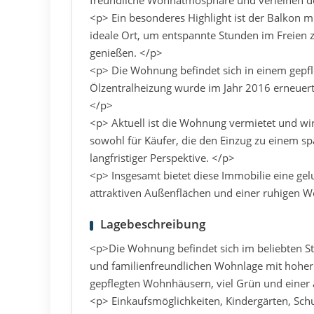
freundliche Wohnatmosphäre und verleihen 
<p> Ein besonderes Highlight ist der Balkon 
ideale Ort, um entspannte Stunden im Freien 
genießen. </p>
<p> Die Wohnung befindet sich in einem gepfl
Ölzentralheizung wurde im Jahr 2016 erneuert
</p>
<p> Aktuell ist die Wohnung vermietet und wir
sowohl für Käufer, die den Einzug zu einem spä
langfristiger Perspektive. </p>
<p> Insgesamt bietet diese Immobilie eine ge
attraktiven Außenflächen und einer ruhigen
Lagebeschreibung
<p>Die Wohnung befindet sich im beliebten St
und familienfreundlichen Wohnlage mit hoher
gepflegten Wohnhäusern, viel Grün und eine
<p> Einkaufsmöglichkeiten, Kindergärten, Sch