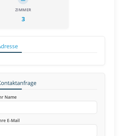
ZIMMER
3
Adresse
Kontaktanfrage
hr Name
hre E-Mail