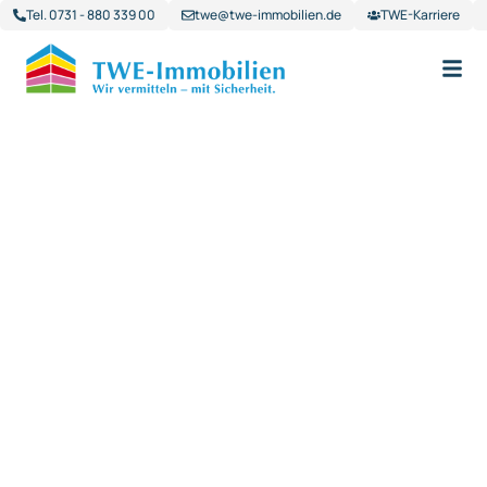
Tel. 0731 - 880 339 00
twe@twe-immobilien.de
TWE-Karriere