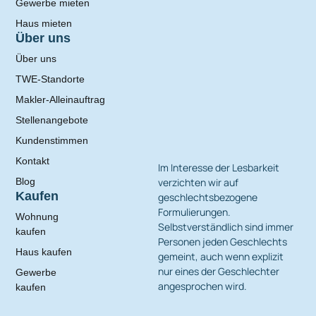
Gewerbe mieten
Haus mieten
Über uns
Über uns
TWE-Standorte
Makler-Alleinauftrag
Stellenangebote
Kundenstimmen
Kontakt
Im Interesse der Lesbarkeit
verzichten wir auf
Blog
Kaufen
geschlechtsbezogene
Formulierungen.
Wohnung
Selbstverständlich sind immer
kaufen
Personen jeden Geschlechts
Haus kaufen
gemeint, auch wenn explizit
nur eines der Geschlechter
Gewerbe
angesprochen wird.
kaufen