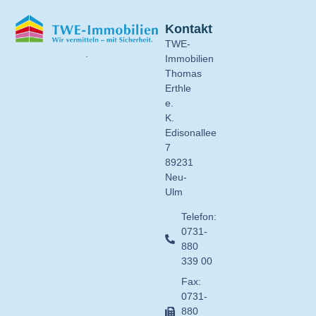
Kontakt
TWE-
.
Immobilien
Thomas
Erthle
e.
K.
Edisonallee
7
89231
Neu-
Ulm
Telefon:
0731-
880
339 00
Fax:
0731-
880