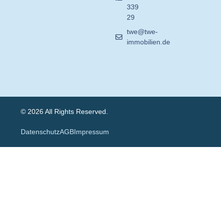
339
29
twe@twe-
immobilien.de
© 2026 All Rights Reserved.
Datenschutz
AGB
Impressum