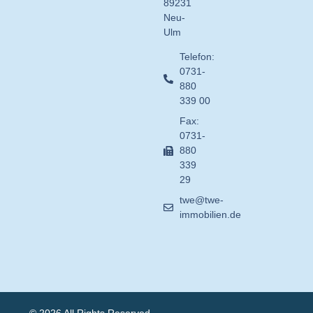
89231
Neu-
Ulm
Telefon:
0731-
880
339 00
Fax:
0731-
880
339
29
twe@twe-
immobilien.de
© 2026 All Rights Reserved.