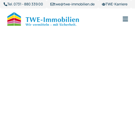
Tel. 0731 - 880 339 00
twe@twe-immobilien.de
TWE-Karriere