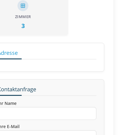
ZIMMER
3
Adresse
Kontaktanfrage
hr Name
hre E-Mail