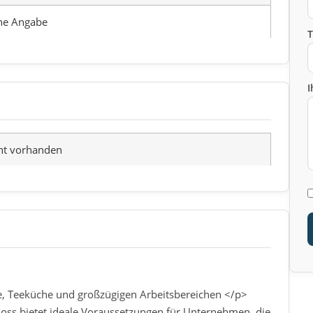
ne Angabe
I
ht vorhanden
e, Teeküche und großzügigen Arbeitsbereichen </p>
ss bietet ideale Voraussetzungen für Unternehmen, die