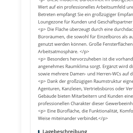
Wert auf ein professionelles Arbeitsumfeld und
Betreten empfängt Sie ein großzügiger Empfan
Loungezone für Kunden und Geschäftspartner 
<p> Die Fläche überzeugt durch eine durchda
Büroräumen, die sowohl für Einzelbüros als a
genutzt werden können. Große Fensterflächen 
Arbeitsatmosphäre. </p>
<p> Besonders hervorzuheben ist die vorhand
angenehmes Raumklima sorgt. Ergänzt wird die
sowie mehrere Damen- und Herren-WCs auf de
<p> Dank der großzügigen Raumstruktur eignet
Agenturen, Kanzleien, Vertriebsbüros oder Ver
Gebäude bieten Mitarbeitern und Kunden eine
professionellen Charakter dieser Gewerbeeinh
<p> Eine Bürofläche, die Funktionalität, Komfo
Weise miteinander verbindet.</p>
Lagebeschreibung