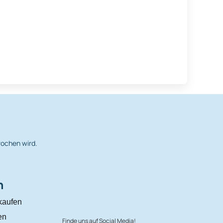
rochen wird.
n
kaufen
en
Finde uns auf Social Media!