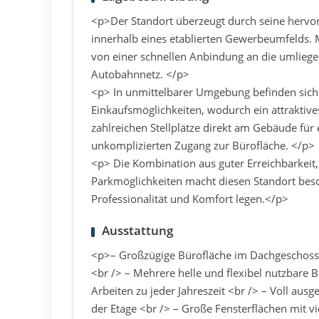
<p>Der Standort überzeugt durch seine hervorr
innerhalb eines etablierten Gewerbeumfelds. M
von einer schnellen Anbindung an die umlieg
Autobahnnetz. </p>
<p> In unmittelbarer Umgebung befinden sich
Einkaufsmöglichkeiten, wodurch ein attraktives
zahlreichen Stellplätze direkt am Gebäude für
unkomplizierten Zugang zur Bürofläche. </p>
<p> Die Kombination aus guter Erreichbarkeit
Parkmöglichkeiten macht diesen Standort beso
Professionalität und Komfort legen.</p>
Ausstattung
<p>– Großzügige Bürofläche im Dachgeschoss 
<br /> – Mehrere helle und flexibel nutzbare
Arbeiten zu jeder Jahreszeit <br /> – Voll au
der Etage <br /> – Große Fensterflächen mit vi