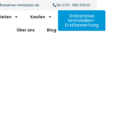
twe@twe-immobilien.de
Tel. 0731 - 880 339 00
Kostenlose
ieten
Kaufen
Immobilien-
Erstbewertung
Über uns
Blog