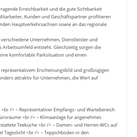
agende Erreichbarkeit und die gute Sichtbarkeit
itarbeiter, Kunden und Geschäftspartner profitieren
enden Hauptverkehrsachsen sowie an das regionale
 verschiedene Unternehmen, Dienstleister und
 Arbeitsumfeld entsteht. Gleichzeitig sorgen die
 eine komfortable Parksituation und einen
, repräsentativem Erscheinungsbild und großzügigen
nders attraktiv für Unternehmen, die Wert auf
<br /> – Repräsentativer Empfangs- und Wartebereich
 Büroräume <br /> – Klimaanlage für angenehmes
sgestattete Teeküche <br /> – Damen- und Herren-WCs auf
el Tageslicht <br /> – Teppichboden in den