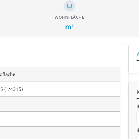
WOHNFLÄCHE
m²
ofläche
5 (1/4315)
I
I