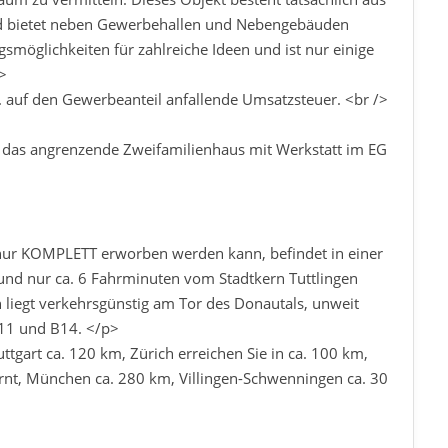
und bietet neben Gewerbehallen und Nebengebäuden
möglichkeiten für zahlreiche Ideen und ist nur einige
p>
. auf den Gewerbeanteil anfallende Umsatzsteuer. <br />
f das angrenzende Zweifamilienhaus mit Werkstatt im EG
ur KOMPLETT erworben werden kann, befindet in einer
 und nur ca. 6 Fahrminuten vom Stadtkern Tuttlingen
en liegt verkehrsgünstig am Tor des Donautals, unweit
11 und B14. </p>
tgart ca. 120 km, Zürich erreichen Sie in ca. 100 km,
ernt, München ca. 280 km, Villingen-Schwenningen ca. 30