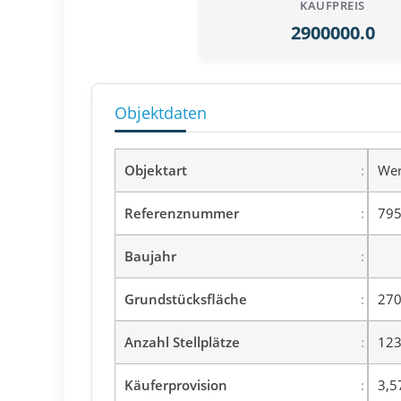
KAUFPREIS
2900000.0
Objektdaten
Objektart
Wer
Referenznummer
795
Baujahr
Grundstücksfläche
270
Anzahl Stellplätze
12
Käuferprovision
3,5