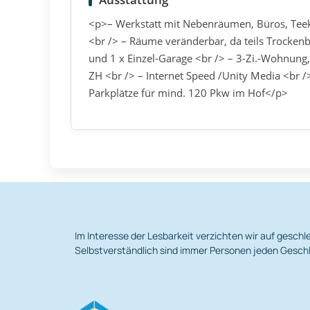
<p>– Werkstatt mit Nebenräumen, Büros, Teekü
<br /> – Räume veränderbar, da teils Trockenb
und 1 x Einzel-Garage <br /> – 3-Zi.-Wohnung,
ZH <br /> – Internet Speed /Unity Media <br /
Parkplätze für mind. 120 Pkw im Hof</p>
Im Interesse der Lesbarkeit verzichten wir auf gesc
Selbstverständlich sind immer Personen jeden Geschl