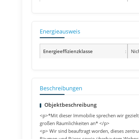
Energieausweis
Energieeffizienzklasse
Nic
Beschreibungen
Objektbeschreibung
<p>*Mit dieser Immobilie sprechen wir geziel
großen Räumlichkeiten an* </p>
<p> Wir sind beauftragt worden, dieses zen
Räumen und Büros sowie überbautem Wohnraum 