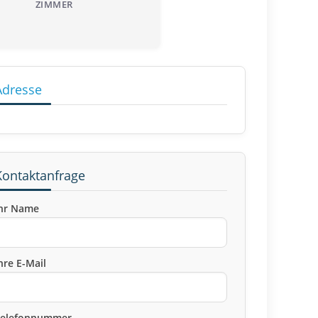
ZIMMER
Adresse
Kontaktanfrage
hr Name
hre E-Mail
Telefonnummer