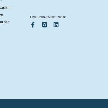
kaufen
en
Finde uns auf Social Media!
aufen