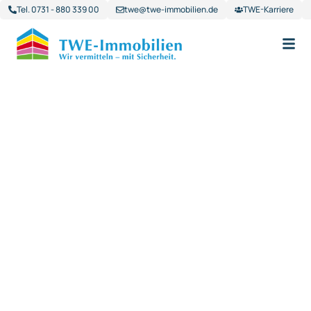
Tel. 0731 - 880 339 00
twe@twe-immobilien.de
TWE-Karriere