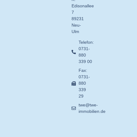
Edisonallee
7
89231
Neu-
Ulm
Telefon:
0731-
880
339 00
Fax:
0731-
880
339
29
twe@twe-
immobilien.de