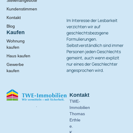
Stellenangebote
Kundenstimmen
Kontakt
Im Interesse der Lesbarkeit
verzichten wir auf
Blog
Kaufen
geschlechtsbezogene
Formulierungen.
Wohnung
Selbstverständlich sind immer
kaufen
Personen jeden Geschlechts
Haus kaufen
gemeint, auch wenn explizit
nur eines der Geschlechter
Gewerbe
angesprochen wird.
kaufen
Kontakt
TWE-
.
Immobilien
Thomas
Erthle
e.
K.