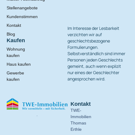
Stellenangebote
Kundenstimmen
Kontakt
Im Interesse der Lesbarkeit
verzichten wir auf
Blog
Kaufen
geschlechtsbezogene
Formulierungen.
Wohnung
Selbstverständlich sind immer
kaufen
Personen jeden Geschlechts
Haus kaufen
gemeint, auch wenn explizit
nur eines der Geschlechter
Gewerbe
angesprochen wird.
kaufen
Kontakt
TWE-
.
Immobilien
Thomas
Erthle