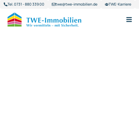
Tel. 0731 - 880 339 00
twe@twe-immobilien.de
TWE-Karriere