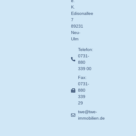
e.
K.
Edisonallee
7
89231
Neu-
Ulm
Telefon:
0731-
880
339 00
Fax:
0731-
880
339
29
twe@twe-
immobilien.de