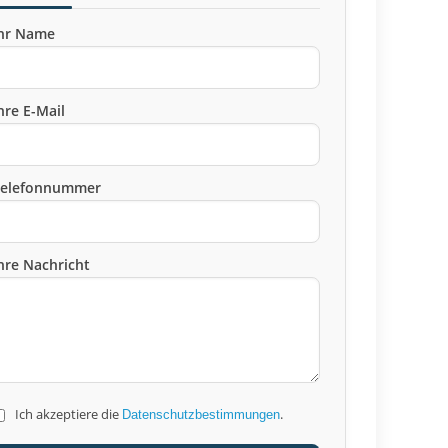
hr Name
hre E-Mail
Telefonnummer
hre Nachricht
Ich akzeptiere die
.
Datenschutzbestimmungen