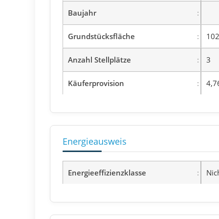
Baujahr
Grundstücksfläche
102
Anzahl Stellplätze
3
Käuferprovision
4,7
Energieausweis
Energieeffizienzklasse
Nic