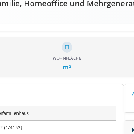
Familie, Homeoffice und Mehrgener
WOHNFLÄCHE
m²
ifamilienhaus
2 (1/4152)