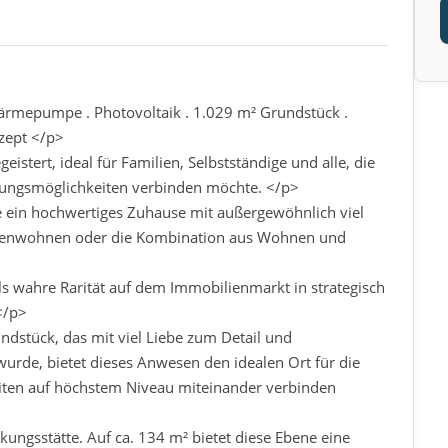
ärmepumpe . Photovoltaik . 1.029 m² Grundstück .
zept </p>
istert, ideal für Familien, Selbstständige und alle, die
zungsmöglichkeiten verbinden möchte. </p>
 ein hochwertiges Zuhause mit außergewöhnlich viel
ionenwohnen oder die Kombination aus Wohnen und
ls wahre Rarität auf dem Immobilienmarkt in strategisch
</p>
ndstück, das mit viel Liebe zum Detail und
urde, bietet dieses Anwesen den idealen Ort für die
eiten auf höchstem Niveau miteinander verbinden
kungsstätte. Auf ca. 134 m² bietet diese Ebene eine