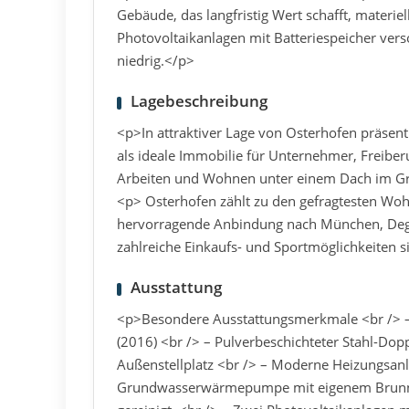
Gebäude, das langfristig Wert schafft, materiell
Photovoltaikanlagen mit Batteriespeicher vers
niedrig.</p>
Lagebeschreibung
<p>In attraktiver Lage von Osterhofen präsent
als ideale Immobilie für Unternehmer, Freibe
Arbeiten und Wohnen unter einem Dach im Grü
<p> Osterhofen zählt zu den gefragtesten Wo
hervorragende Anbindung nach München, Degg
zahlreiche Einkaufs- und Sportmöglichkeiten s
Ausstattung
<p>Besondere Ausstattungsmerkmale <br /> –
(2016) <br /> – Pulverbeschichteter Stahl-Dop
Außenstellplatz <br /> – Moderne Heizungsanla
Grundwasserwärmepumpe mit eigenem Brunnen,