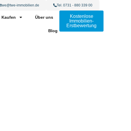
twe@twe-immobilien.de
Tel. 0731 - 880 339 00
Kostenlose
Kaufen
Über uns
Immobilien-
Erstbewertung
Blog