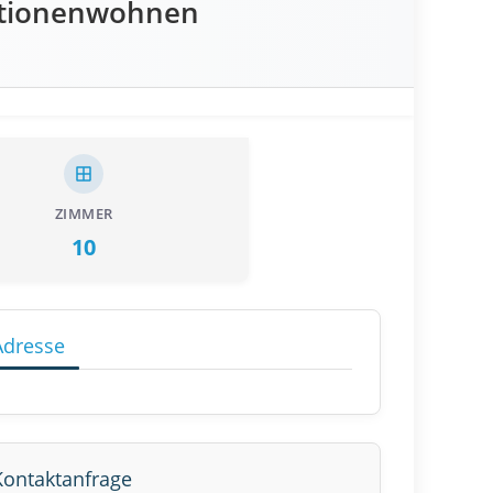
ationenwohnen
ZIMMER
10
Adresse
Kontaktanfrage