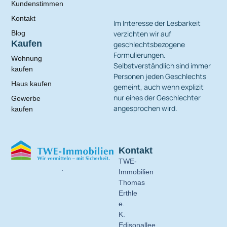
Kundenstimmen
Kontakt
Im Interesse der Lesbarkeit
verzichten wir auf
Blog
Kaufen
geschlechtsbezogene
Formulierungen.
Wohnung
Selbstverständlich sind immer
kaufen
Personen jeden Geschlechts
Haus kaufen
gemeint, auch wenn explizit
nur eines der Geschlechter
Gewerbe
angesprochen wird.
kaufen
Kontakt
TWE-
.
Immobilien
Thomas
Erthle
e.
K.
Edisonallee