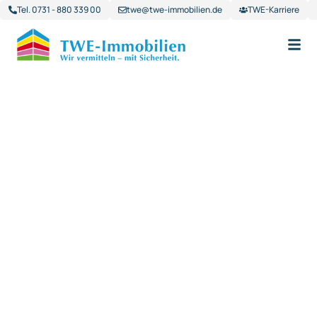
Tel. 0731 - 880 339 00
twe@twe-immobilien.de
TWE-Karriere