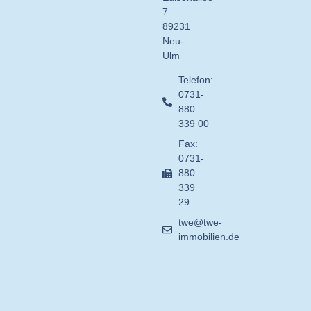
7
89231
Neu-
Ulm
Telefon:
0731-
880
339 00
Fax:
0731-
880
339
29
twe@twe-
immobilien.de