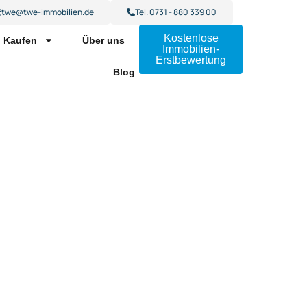
twe@twe-immobilien.de
Tel. 0731 - 880 339 00
Kostenlose
Kaufen
Über uns
Immobilien-
Erstbewertung
Blog