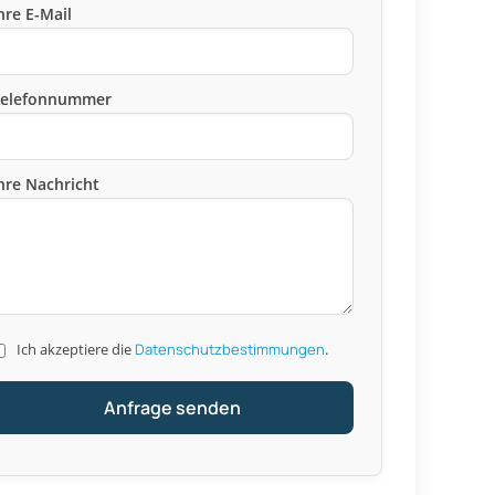
hre E-Mail
Telefonnummer
hre Nachricht
Ich akzeptiere die
Datenschutzbestimmungen
.
Anfrage senden