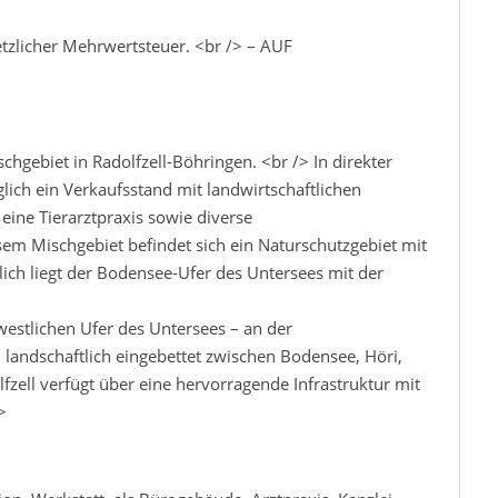
etzlicher Mehrwertsteuer. <br /> – AUF
hgebiet in Radolfzell-Böhringen. <br /> In direkter
glich ein Verkaufsstand mit landwirtschaftlichen
, eine Tierarztpraxis sowie diverse
m Mischgebiet befindet sich ein Naturschutzgebiet mit
ch liegt der Bodensee-Ufer des Untersees mit der
westlichen Ufer des Untersees – an der
landschaftlich eingebettet zwischen Bodensee, Höri,
ell verfügt über eine hervorragende Infrastruktur mit
>