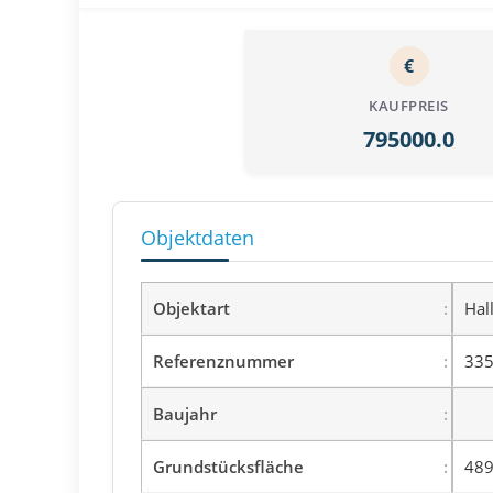
€
KAUFPREIS
795000.0
Objektdaten
Objektart
Hal
Referenznummer
335
Baujahr
Grundstücksfläche
489