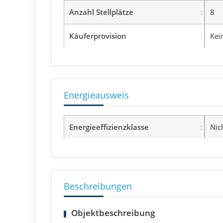
Anzahl Stellplätze
8
Käuferprovision
Kei
Energieausweis
Energieeffizienzklasse
Nic
Beschreibungen
Objektbeschreibung