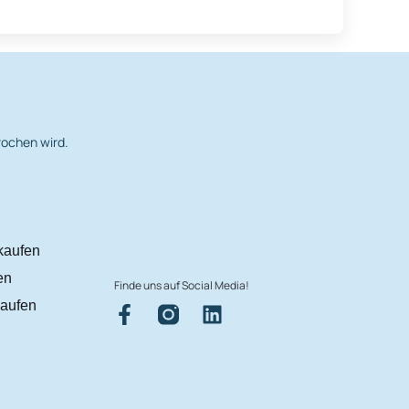
rochen wird.
kaufen
en
Finde uns auf Social Media!
aufen