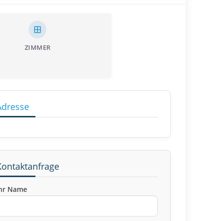
ZIMMER
Adresse
Kontaktanfrage
hr Name