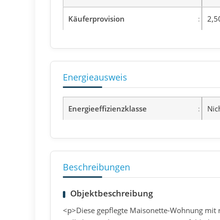
Käuferprovision
2,5
Energieausweis
Energieeffizienzklasse
Nic
Beschreibungen
Objektbeschreibung
<p>Diese gepflegte Maisonette-Wohnung mit r