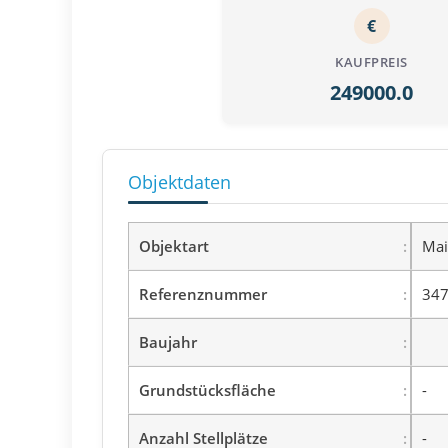
€
KAUFPREIS
249000.0
Objektdaten
Objektart
Mai
Referenznummer
347
Baujahr
Grundstücksfläche
-
Anzahl Stellplätze
-