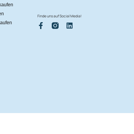
kaufen
en
Finde uns auf Social Media!
aufen