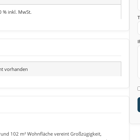
0 % inkl. MwSt.
I
ht vorhanden
und 102 m² Wohnfläche vereint Großzügigkeit,