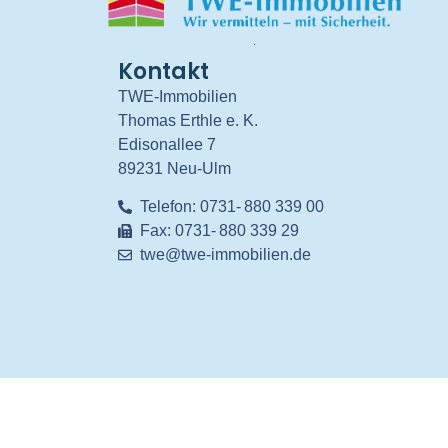
.
Kontakt
TWE-Immobilien
Thomas Erthle e. K.
Edisonallee 7
89231 Neu-Ulm
Telefon: 0731- 880 339 00
Fax: 0731- 880 339 29
twe@twe-immobilien.de
© 2026 All Rights Reserved.