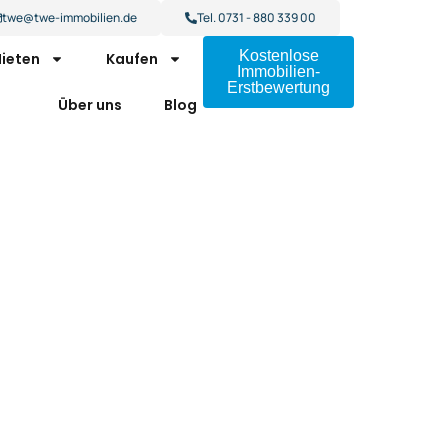
twe@twe-immobilien.de
Tel. 0731 - 880 339 00
Kostenlose
ieten
Kaufen
Immobilien-
Erstbewertung
Über uns
Blog