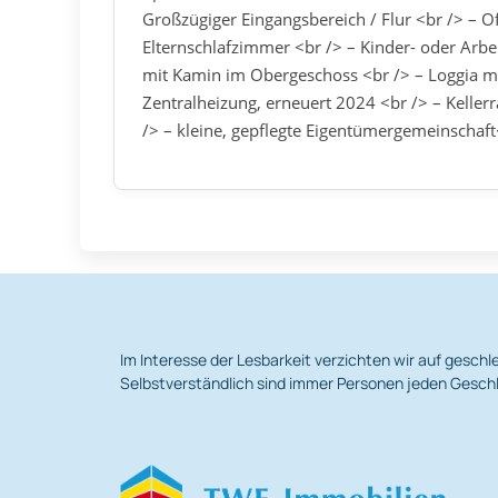
Großzügiger Eingangsbereich / Flur <br /> – 
Elternschlafzimmer <br /> – Kinder- oder Arb
mit Kamin im Obergeschoss <br /> – Loggia mi
Zentralheizung, erneuert 2024 <br /> – Kelle
/> – kleine, gepflegte Eigentümergemeinschaf
Im Interesse der Lesbarkeit verzichten wir auf gesc
Selbstverständlich sind immer Personen jeden Geschl