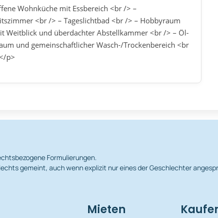
Offene Wohnküche mit Essbereich <br /> –
eitszimmer <br /> – Tageslichtbad <br /> – Hobbyraum
t Weitblick und überdachter Abstellkammer <br /> – Öl-
rraum und gemeinschaftlicher Wasch-/Trockenbereich <br
t</p>
hlechtsbezogene Formulierungen.
echts gemeint, auch wenn explizit nur eines der Geschlechter angesp
Mieten
Kaufe