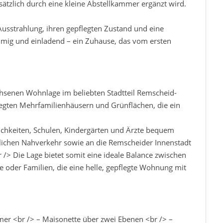
usätzlich durch eine kleine Abstellkammer ergänzt wird.
usstrahlung, ihren gepflegten Zustand und eine
mmig und einladend – ein Zuhause, das vom ersten
hsenen Wohnlage im beliebten Stadtteil Remscheid-
egten Mehrfamilienhäusern und Grünflächen, die ein
ichkeiten, Schulen, Kindergärten und Ärzte bequem
tlichen Nahverkehr sowie an die Remscheider Innenstadt
 /> Die Lage bietet somit eine ideale Balance zwischen
re oder Familien, die eine helle, gepflegte Wohnung mit
er <br /> – Maisonette über zwei Ebenen <br /> –