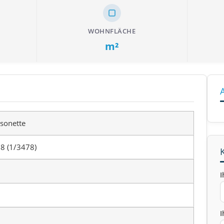
WOHNFLÄCHE
m²
sonette
8 (1/3478)
I
I