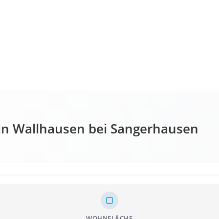
 in Wallhausen bei Sangerhausen
WOHNFLÄCHE