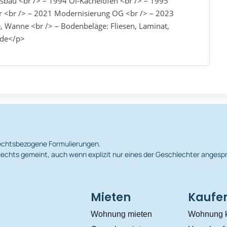
au <br /> – 1994 Öl-Kachelofen <br /> – 1995
er <br /> – 2021 Modernisierung OG <br /> – 2023
, Wanne <br /> – Bodenbeläge: Fliesen, Laminat,
ude</p>
hlechtsbezogene Formulierungen.
echts gemeint, auch wenn explizit nur eines der Geschlechter angesp
Mieten
Kaufe
Wohnung mieten
Wohnung 