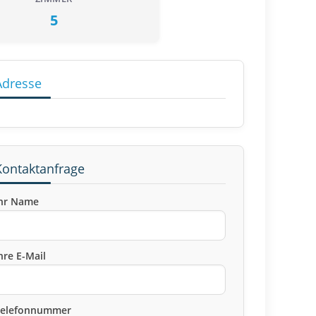
5
Adresse
Kontaktanfrage
hr Name
hre E-Mail
Telefonnummer