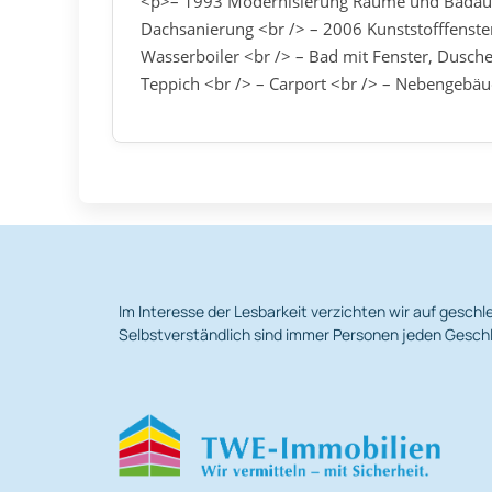
<p>– 1993 Modernisierung Räume und Badausb
Dachsanierung <br /> – 2006 Kunststofffenst
Wasserboiler <br /> – Bad mit Fenster, Dusche
Teppich <br /> – Carport <br /> – Nebengebä
Im Interesse der Lesbarkeit verzichten wir auf gesc
Selbstverständlich sind immer Personen jeden Geschl
.