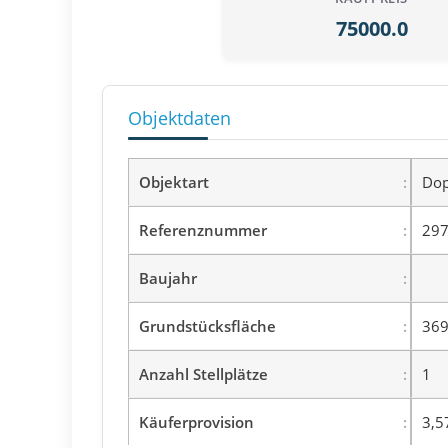
75000.0
Objektdaten
Objektart
Dop
Referenznummer
297
Baujahr
Grundstücksfläche
369
Anzahl Stellplätze
1
Käuferprovision
3,5