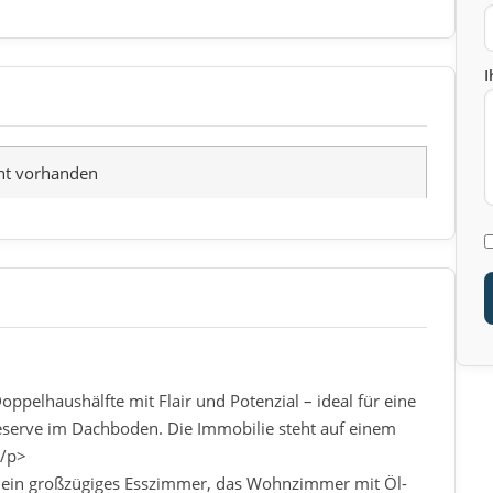
I
ht vorhanden
ppelhaushälfte mit Flair und Potenzial – ideal für eine
eserve im Dachboden. Die Immobilie steht auf einem
</p>
, ein großzügiges Esszimmer, das Wohnzimmer mit Öl-