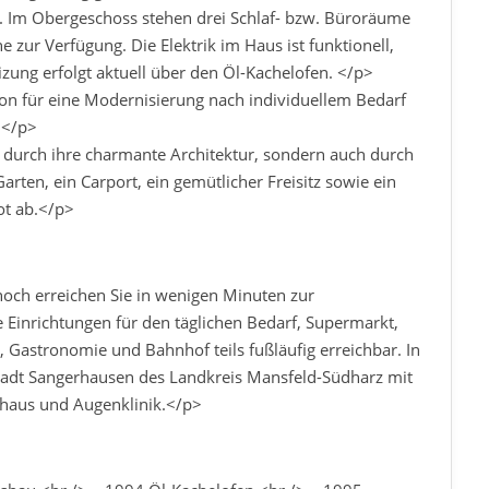
 Im Obergeschoss stehen drei Schlaf- bzw. Büroräume
ur Verfügung. Die Elektrik im Haus ist funktionell,
izung erfolgt aktuell über den Öl-Kachelofen. </p>
on für eine Modernisierung nach individuellem Bedarf
 </p>
 durch ihre charmante Architektur, sondern auch durch
rten, ein Carport, ein gemütlicher Freisitz sowie ein
t ab.</p>
noch erreichen Sie in wenigen Minuten zur
e Einrichtungen für den täglichen Bedarf, Supermarkt,
e, Gastronomie und Bahnhof teils fußläufig erreichbar. In
tadt Sangerhausen des Landkreis Mansfeld-Südharz mit
enhaus und Augenklinik.</p>