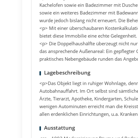
Kachelofen sowie ein Badezimmer mit Dusche.
sowie ein weiteres Badezimmer mit Badewanne z
wurde jedoch bislang nicht erneuert. Die Behe
<p> Mit einer überschaubaren Kostenkalkulati
bietet diese Immobilie eine echte Gelegenheit.
<p> Die Doppelhaushälfte überzeugt nicht nur
das ansprechende Außenareal: Ein gepflegter Ga
praktisches Nebengebäude runden das Angebo
Lagebeschreibung
<p>Das Objekt liegt in ruhiger Wohnlage, den
Autobahnauffahrt. Im Ort selbst sind sämtlich
Ärzte, Tierarzt, Apotheke, Kindergarten, Schul
wenigen Autominuten erreicht man die Kreiss
allen erdenklichen Einrichtungen, u.a. Krank
Ausstattung