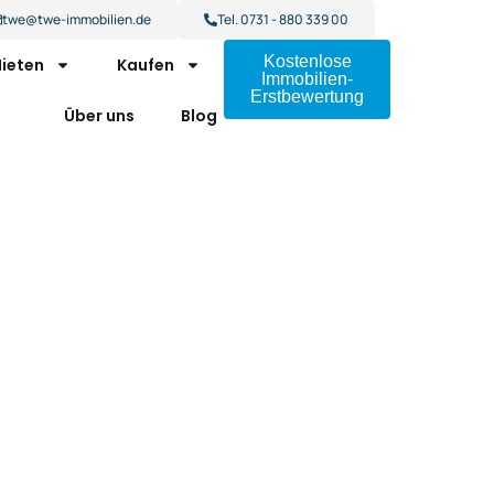
twe@twe-immobilien.de
Tel. 0731 - 880 339 00
Kostenlose
ieten
Kaufen
Immobilien-
Erstbewertung
Über uns
Blog