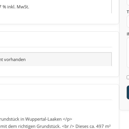
7 % inkl. MwSt.
I
ht vorhanden
grundstück in Wuppertal-Laaken </p>
it dem richtigen Grundstück. <br /> Dieses ca. 497 m²