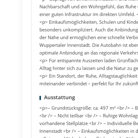
Nachbarschaft und ein Wohngefühl, das Ruhe un
einer guten Infrastruktur im direkten Umfeld.
<p> Einkaufsmöglichkeiten, Schulen und Kind
besonders unkompliziert. Auch die Anbindung ü
der Nähe und ermöglichen eine schnelle Verbin
Wuppertaler Innenstadt. Die Autobahn ist ebenf
optimale Anbindung an das regionale Verkehr
<p> Für entspannte Auszeiten laden Grünfläc
Alltag hinter sich zu lassen und die Natur zu 
<p> Ein Standort, der Ruhe, Alltagstauglichkei
miteinander verbindet – perfekt für Ihr zukün
Ausstattung
<p>– Grundstücksgröße: ca. 497 m² <br /> –
<br /> – Nicht teilbar <br /> – Ruhige Wohnl
vorhandene Stellplätze <br /> – Individuelle
Innenstadt <br /> – Einkaufsmöglichkeiten in