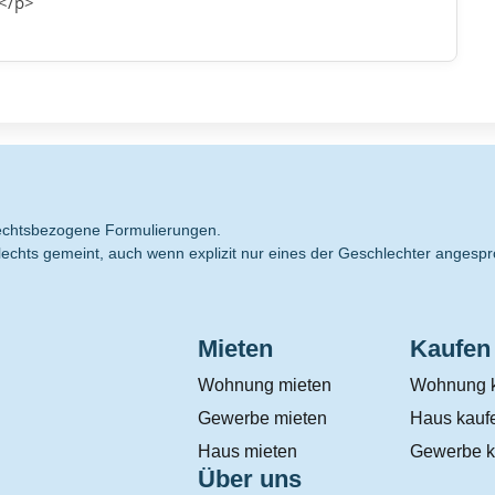
e</p>
hlechtsbezogene Formulierungen.
echts gemeint, auch wenn explizit nur eines der Geschlechter angespr
Mieten
Kaufen
Wohnung mieten
Wohnung 
Gewerbe mieten
Haus kauf
Haus mieten
Gewerbe k
Über uns