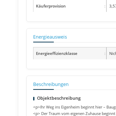
Käuferprovision
3,5
Energieausweis
Energieeffizienzklasse
Nic
Beschreibungen
Objektbeschreibung
<p>Ihr Weg ins Eigenheim beginnt hier – Bau
<p> Der Traum vom eigenen Zuhause beginnt m