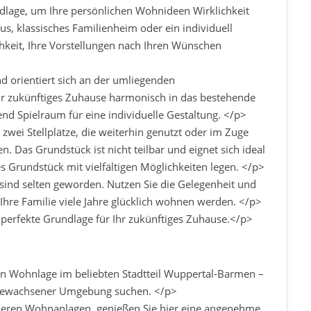
ndlage, um Ihre persönlichen Wohnideen Wirklichkeit
s, klassisches Familienheim oder ein individuell
hkeit, Ihre Vorstellungen nach Ihren Wünschen
 orientiert sich an der umliegenden
hr zukünftiges Zuhause harmonisch in das bestehende
nd Spielraum für eine individuelle Gestaltung. </p>
zwei Stellplätze, die weiterhin genutzt oder im Zuge
Das Grundstück ist nicht teilbar und eignet sich ideal
s Grundstück mit vielfältigen Möglichkeiten legen. </p>
nd selten geworden. Nutzen Sie die Gelegenheit und
 Ihre Familie viele Jahre glücklich wohnen werden. </p>
 perfekte Grundlage für Ihr zukünftiges Zuhause.</p>
gen Wohnlage im beliebten Stadtteil Wuppertal-Barmen –
in gewachsener Umgebung suchen. </p>
neren Wohnanlagen, genießen Sie hier eine angenehme