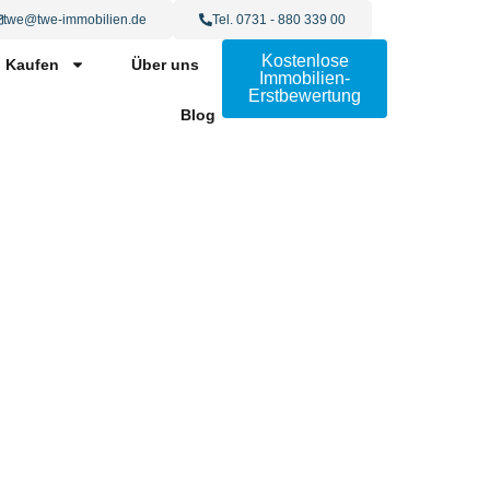
twe@twe-immobilien.de
Tel. 0731 - 880 339 00
Kostenlose
Kaufen
Über uns
Immobilien-
Erstbewertung
Blog