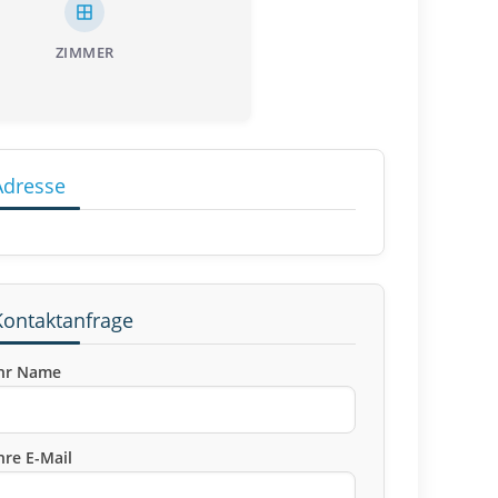
ZIMMER
Adresse
Kontaktanfrage
hr Name
hre E-Mail