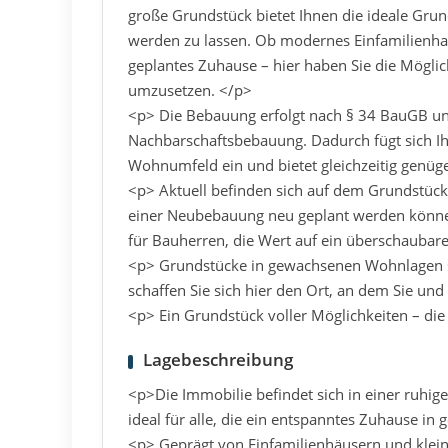
große Grundstück bietet Ihnen die ideale Gru
werden zu lassen. Ob modernes Einfamilienhau
geplantes Zuhause – hier haben Sie die Möglic
umzusetzen. </p>
<p> Die Bebauung erfolgt nach § 34 BauGB und
Nachbarschaftsbebauung. Dadurch fügt sich I
Wohnumfeld ein und bietet gleichzeitig genüge
<p> Aktuell befinden sich auf dem Grundstück 
einer Neubebauung neu geplant werden können. 
für Bauherren, die Wert auf ein überschaubare
<p> Grundstücke in gewachsenen Wohnlagen si
schaffen Sie sich hier den Ort, an dem Sie und
<p> Ein Grundstück voller Möglichkeiten – die
Lagebeschreibung
<p>Die Immobilie befindet sich in einer ruhi
ideal für alle, die ein entspanntes Zuhause 
<p> Geprägt von Einfamilienhäusern und klei