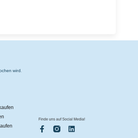
ochen wird.
kaufen
en
Finde uns auf Social Media!
aufen