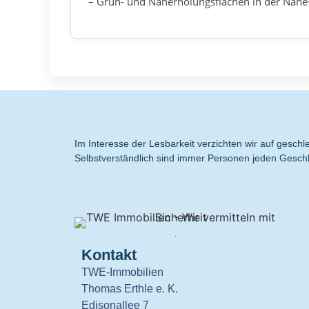
– Grün- und Naherholungsflächen in der Näh
Im Interesse der Lesbarkeit verzichten wir auf gesc
Selbstverständlich sind immer Personen jeden Geschl
.
Kontakt
TWE-Immobilien
Thomas Erthle e. K.
Edisonallee 7