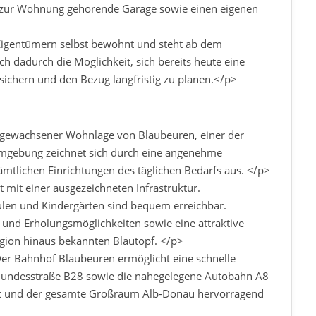
 zur Wohnung gehörende Garage sowie einen eigenen
Eigentümern selbst bewohnt und steht ab dem
ch dadurch die Möglichkeit, sich bereits heute eine
 sichern und den Bezug langfristig zu planen.</p>
 gewachsener Wohnlage von Blaubeuren, einer der
 Umgebung zeichnet sich durch eine angenehme
mtlichen Einrichtungen des täglichen Bedarfs aus. </p>
mit einer ausgezeichneten Infrastruktur.
ulen und Kindergärten sind bequem erreichbar.
it- und Erholungsmöglichkeiten sowie eine attraktive
Region hinaus bekannten Blautopf. </p>
er Bahnhof Blaubeuren ermöglicht eine schnelle
Bundesstraße B28 sowie die nahegelegene Autobahn A8
art und der gesamte Großraum Alb-Donau hervorragend