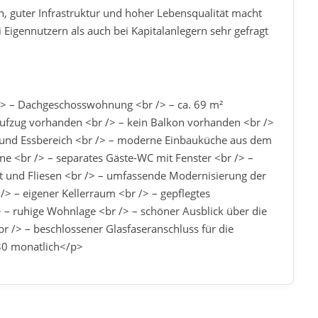
guter Infrastruktur und hoher Lebensqualität macht
Eigennutzern als auch bei Kapitalanlegern sehr gefragt
/> – Dachgeschosswohnung <br /> – ca. 69 m²
Aufzug vorhanden <br /> – kein Balkon vorhanden <br />
 und Essbereich <br /> – moderne Einbauküche aus dem
ne <br /> – separates Gäste-WC mit Fenster <br /> –
t und Fliesen <br /> – umfassende Modernisierung der
> – eigener Kellerraum <br /> – gepflegtes
– ruhige Wohnlage <br /> – schöner Ausblick über die
r /> – beschlossener Glasfaseranschluss für die
230 monatlich</p>