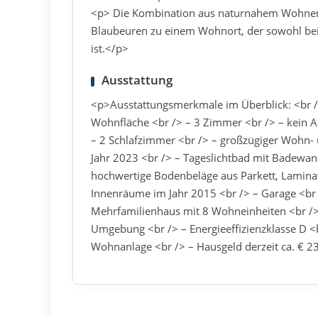
<p> Die Kombination aus naturnahem Wohnen, 
Blaubeuren zu einem Wohnort, der sowohl bei 
ist.</p>
Ausstattung
<p>Ausstattungsmerkmale im Überblick: <br 
Wohnfläche <br /> – 3 Zimmer <br /> – kein 
– 2 Schlafzimmer <br /> – großzügiger Wohn-
Jahr 2023 <br /> – Tageslichtbad mit Badewan
hochwertige Bodenbeläge aus Parkett, Lamina
Innenräume im Jahr 2015 <br /> – Garage <br /
Mehrfamilienhaus mit 8 Wohneinheiten <br /> 
Umgebung <br /> – Energieeffizienzklasse D <b
Wohnanlage <br /> – Hausgeld derzeit ca. € 