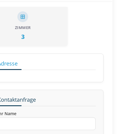
ZIMMER
3
Adresse
Kontaktanfrage
hr Name