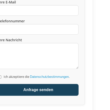
hre E-Mail
Telefonnummer
hre Nachricht
Ich akzeptiere die
.
Datenschutzbestimmungen
Anfrage senden