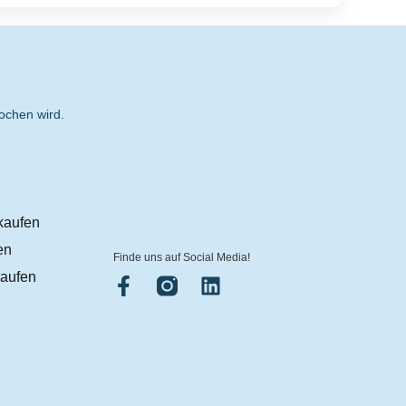
ochen wird.
kaufen
en
Finde uns auf Social Media!
aufen