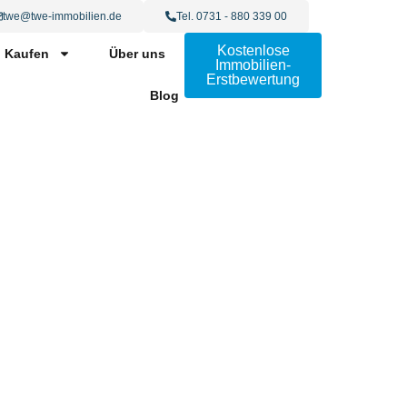
twe@twe-immobilien.de
Tel. 0731 - 880 339 00
Kostenlose
Kaufen
Über uns
Immobilien-
Erstbewertung
Blog