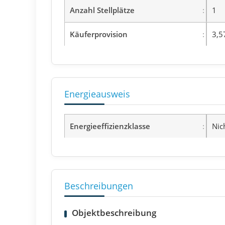
Anzahl Stellplätze
1
Käuferprovision
3,5
Energieausweis
Energieeffizienzklasse
Nic
Beschreibungen
Objektbeschreibung