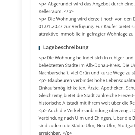
<p> Abgerundet wird das Angebot durch eine
Kellerraum. </p>
<p> Die Wohnung wird derzeit noch von den 
01.01.2027 zur Verfügung. Für Käufer bietet si
attraktive Immobilie in gefragter Wohnlage zu
Lagebeschreibung
<p>Die Wohnung befindet sich in ruhiger und
beliebtesten Städte im Alb-Donau-Kreis. Die
Nachbarschaft, viel Grün und kurze Wege zu sä
<p> Blaubeuren verbindet hohe Lebensqualität 
Einkaufsmöglichkeiten, Ärzte, Apotheken, Sch
Gleichzeitig bietet die Stadt zahlreiche Freize
historische Altstadt mit ihrem weit über die 
<p> Auch die Verkehrsanbindung überzeugt: D
Verbindung nach Ulm und Ehingen. Über die 
sind zudem die Städte Ulm, Neu-Ulm, Stuttg
erreichbar. </p>