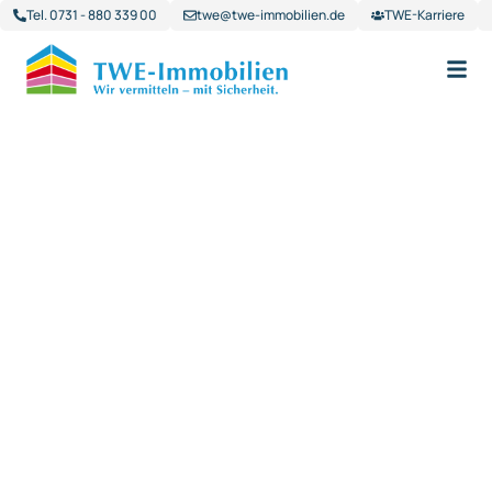
Tel. 0731 - 880 339 00
twe@twe-immobilien.de
TWE-Karriere