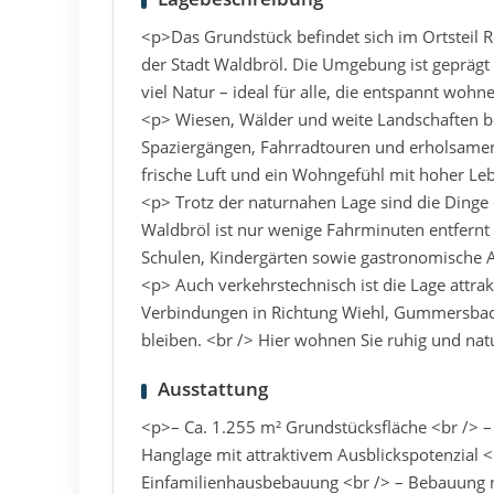
<p>Das Grundstück befindet sich im Ortsteil R
der Stadt Waldbröl. Die Umgebung ist gepräg
viel Natur – ideal für alle, die entspannt wo
<p> Wiesen, Wälder und weite Landschaften b
Spaziergängen, Fahrradtouren und erholsame
frische Luft und ein Wohngefühl mit hoher Leb
<p> Trotz der naturnahen Lage sind die Dinge 
Waldbröl ist nur wenige Fahrminuten entfernt 
Schulen, Kindergärten sowie gastronomische 
<p> Auch verkehrstechnisch ist die Lage attra
Verbindungen in Richtung Wiehl, Gummersbac
bleiben. <br /> Hier wohnen Sie ruhig und n
Ausstattung
<p>– Ca. 1.255 m² Grundstücksfläche <br /> –
Hanglage mit attraktivem Ausblickspotenzial 
Einfamilienhausbebauung <br /> – Bebauung 