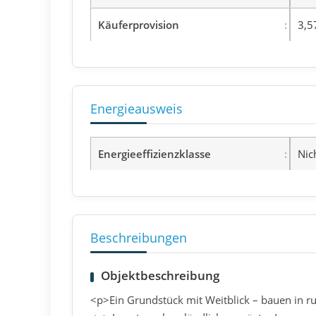
Käuferprovision
3,5
Energieausweis
Energieeffizienzklasse
Nic
Beschreibungen
Objektbeschreibung
<p>Ein Grundstück mit Weitblick – bauen in r