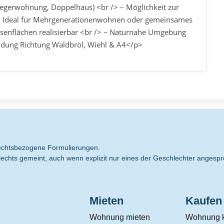
nliegerwohnung, Doppelhaus) <br /> – Möglichkeit zur
/> – Ideal für Mehrgenerationenwohnen oder gemeinsames
ssenflächen realisierbar <br /> – Naturnahe Umgebung
ndung Richtung Waldbröl, Wiehl & A4</p>
hlechtsbezogene Formulierungen.
echts gemeint, auch wenn explizit nur eines der Geschlechter angespr
Mieten
Kaufen
Wohnung mieten
Wohnung 