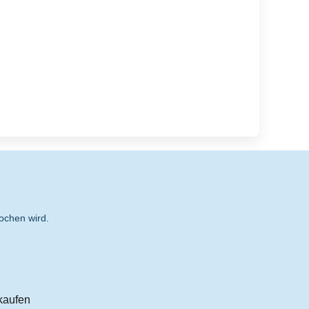
ochen wird.
kaufen