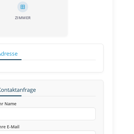
ZIMMER
Adresse
Kontaktanfrage
hr Name
hre E-Mail