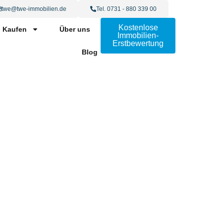
twe@twe-immobilien.de
Tel. 0731 - 880 339 00
Kostenlose
Kaufen
Über uns
Immobilien-
Erstbewertung
Blog