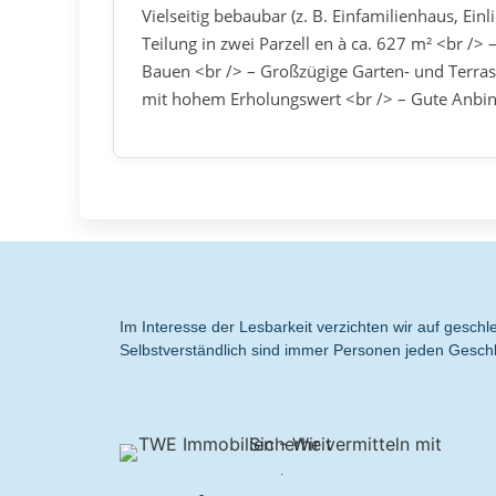
Vielseitig bebaubar (z. B. Einfamilienhaus, Ei
Teilung in zwei Parzell en à ca. 627 m² <br 
Bauen <br /> – Großzügige Garten- und Terra
mit hohem Erholungswert <br /> – Gute Anbi
Im Interesse der Lesbarkeit verzichten wir auf gesc
Selbstverständlich sind immer Personen jeden Geschl
.