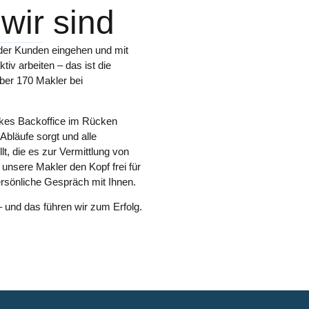
wir sind
der Kunden eingehen und mit
tiv arbeiten – das ist die
ber 170 Makler bei
kes Backoffice
im Rücken
Abläufe sorgt und alle
lt, die es zur Vermittlung von
unsere Makler den Kopf frei für
rsönliche Gespräch mit Ihnen.
 – und das führen wir zum Erfolg.