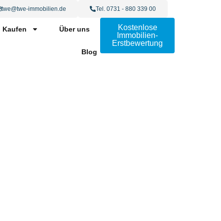
twe@twe-immobilien.de
Tel. 0731 - 880 339 00
Kostenlose
Kaufen
Über uns
Immobilien-
Erstbewertung
Blog